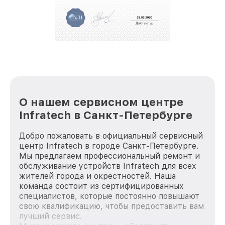
полной сохранности и бесплатно.
За годы своей деятельности мы получали только
положительные отзывы и обрели отличную
репутацию. Мы постоянно совершенствуемся и
стараемся каждый день делать наш сервис еще
лучше!
О нашем сервисном центре
Infratech в Санкт-Петербурге
Добро пожаловать в официальный сервисный
центр Infratech в городе Санкт-Петербурге.
Мы предлагаем профессиональный ремонт и
обслуживание устройств Infratech для всех
жителей города и окрестностей. Наша
команда состоит из сертифицированных
специалистов, которые постоянно повышают
свою квалификацию, чтобы предоставить вам
лучший сервис.