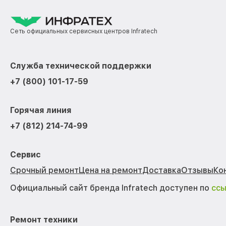
Сеть официальных сервисных центров Infratech
Служба технической поддержки
+7 (800) 101-17-59
Горячая линия
+7 (812) 214-74-99
Сервис
Срочный ремонт
Цена на ремонт
Доставка
Отзывы
Ко
Официальный сайт бренда Infratech доступен по
сс
Ремонт техники