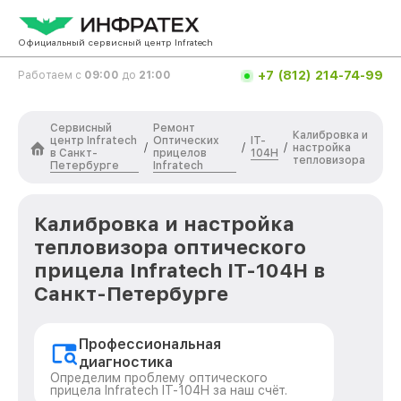
Официальный сервисный центр Infratech
+7 (812) 214-74-99
Работаем с
09:00
до
21:00
Сервисный
Ремонт
Калибровка и
центр Infratech
Оптических
IT-
/
/
/
настройка
в Санкт-
прицелов
104H
тепловизора
Петербурге
Infratech
Калибровка и настройка
тепловизора оптического
прицела Infratech IT-104H в
Санкт-Петербурге
Профессиональная
диагностика
Определим проблему оптического
прицела Infratech IT-104H за наш счёт.