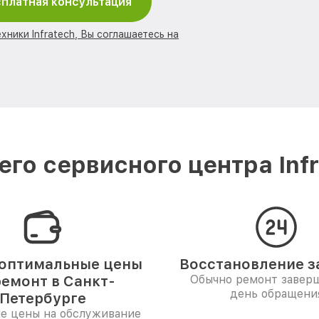
платная консультация
хники Infratech, Вы соглашаетесь на
го сервисного центра Infr
оптимальные цены
Восстановление за
ремонт в Санкт-
Обычно ремонт заверш
день обращени
Петербурге
е цены на обслуживание