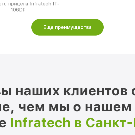
го прицела Infratech IT-
106DP
Еще преимущества
ы наших клиентов 
е, чем мы о нашем
ре
Infratech в Санкт