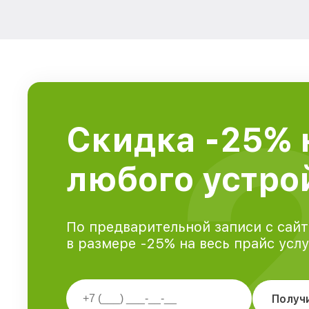
Скидка -25% 
любого устрой
По предварительной записи с сайт
в размере -25% на весь прайс усл
Получ