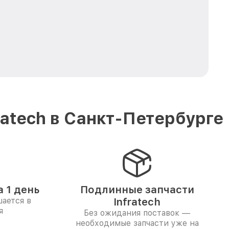
atech в Санкт-Петербурге
 1 день
Подлинные запчасти
ается в
Infratech
я
Без ожидания поставок —
необходимые запчасти уже на