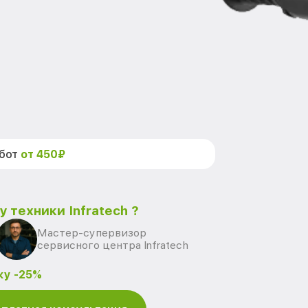
абот
от 450₽
 техники Infratech ?
Мастер-супервизор
сервисного центра Infratech
ку -25%