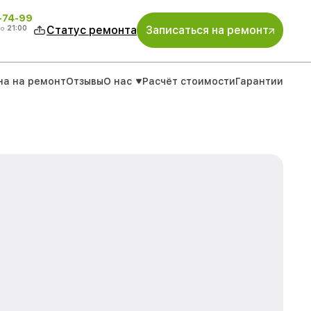
4-74-99
до
21:00
Статус ремонта
Записаться на ремонт
на на ремонт
Отзывы
О нас
Расчёт стоимости
Гарантии