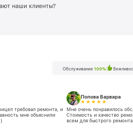
мают наши клиенты?
Обслуживание
100%
Вежливос
Попова Варвара
рицел требовал ремонта, и
Мне очень понравилось обс
равность мне объяснили
Стоимость и качество ремо
)
всем для быстрого ремонта