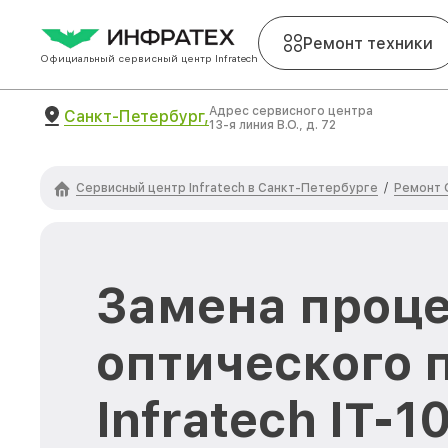
Ремонт техники
Официальный сервисный центр Infratech
Адрес сервисного центра
Санкт-Петербург,
13-я линия В.О., д. 72
Сервисный центр Infratech в Санкт-Петербурге
Ремонт 
/
Замена проц
оптического 
Infratech IT-1