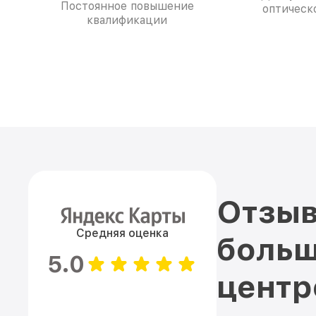
Постоянное повышение
оптическо
квалификации
Отзыв
Средняя оценка
больш
5.0
цент