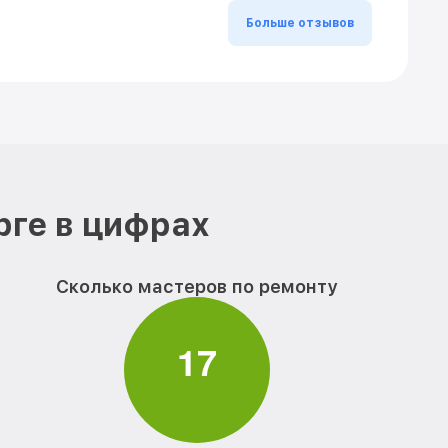
Больше отзывов
рге в цифрах
Сколько мастеров по ремонту
1
7