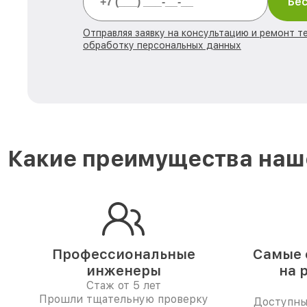
Бес
Отправляя заявку на консультацию и ремонт те
обработку персональных данных
Какие преимущества наше
Профессиональные
Самые 
инженеры
на 
Стаж от 5 лет
Прошли тщательную проверку
Доступны