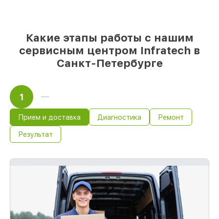
85%
ремонтов занимают до 2 часов,
после приёма оптического прицела
Какие этапы работы с нашим
сервисным центром Infratech в
Санкт-Петербурге
1
Прием и доставка
Диагностика
Ремонт
Результат