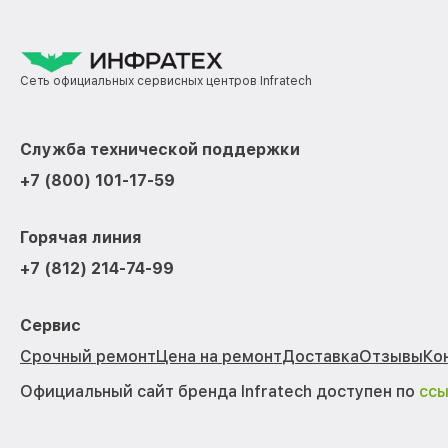
Сеть официальных сервисных центров Infratech
Служба технической поддержки
+7 (800) 101-17-59
Горячая линия
+7 (812) 214-74-99
Сервис
Срочный ремонт
Цена на ремонт
Доставка
Отзывы
Ко
Официальный сайт бренда Infratech доступен по
сс