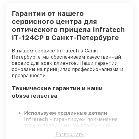
Гарантии от нашего
сервисного центра для
оптического прицела Infratech
IT-124CP в Санкт-Петербурге
В нашем сервисе Infratech в Санкт-
Петербурге мы обеспечиваем качественный
сервис для всех клиентов. Наши гарантии
основаны на принципах профессионализма и
прозрачности.
Технические гарантии и наши
обязательства
Используем подлинные детали
Infratech
– гарантируем применение
только подлинных комплектующих.
Квалифицированные специалисты
–
Развернуть
проходят жёсткий контроль знаний и