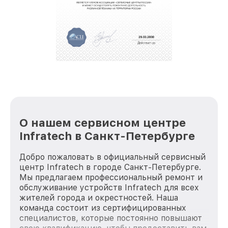
крупногабаритной техники, которые
обеспечат доставку устройств в сервис в
полной сохранности и бесплатно.
За годы своей деятельности мы получали только
положительные отзывы и обрели отличную
репутацию. Мы постоянно совершенствуемся и
стараемся каждый день делать наш сервис еще
лучше!
О нашем сервисном центре
Infratech в Санкт-Петербурге
Добро пожаловать в официальный сервисный
центр Infratech в городе Санкт-Петербурге.
Мы предлагаем профессиональный ремонт и
обслуживание устройств Infratech для всех
жителей города и окрестностей. Наша
команда состоит из сертифицированных
специалистов, которые постоянно повышают