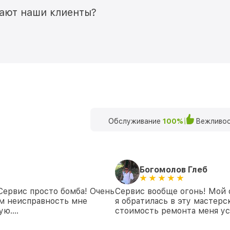
мают наши клиенты?
Обслуживание
100%
Вежливос
Богомолов Глеб
 Сервис просто бомба! Очень
Сервис вообще огонь! Мой 
ем неисправность мне
я обратилась в эту мастерс
дую….
стоимость ремонта меня ус