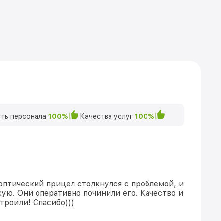
ть персонала
100%
Качества услуг
100%
оптический прицел столкнулся с проблемой, и
кую. Они оперативно починили его. Качество и
троили! Спасибо)))