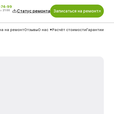
4-74-99
до
21:00
Статус ремонта
Записаться на ремонт
на на ремонт
Отзывы
О нас
Расчёт стоимости
Гарантии