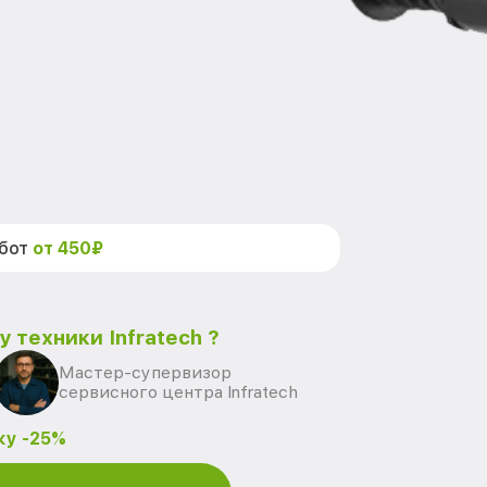
абот
от 450₽
 техники Infratech ?
Мастер-супервизор
сервисного центра Infratech
ку -25%