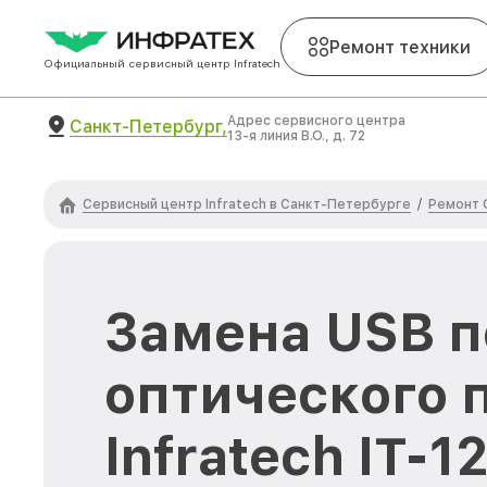
Ремонт техники
Официальный сервисный центр Infratech
Адрес сервисного центра
Санкт-Петербург,
13-я линия В.О., д. 72
Сервисный центр Infratech в Санкт-Петербурге
Ремонт 
/
Замена USB п
оптического 
Infratech IT-1