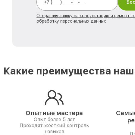
Бес
Отправляя заявку на консультацию и ремонт те
обработку персональных данных
Какие преимущества наше
Опытные мастера
Самые
Опыт более 5 лет
ре
Проходят жёсткий контроль
навыков
До