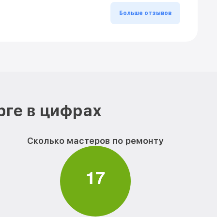
Больше отзывов
рге в цифрах
Сколько мастеров по ремонту
1
7