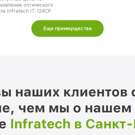
новление оптического
ла Infratech IT-124CP
Еще преимущества
ы наших клиентов 
е, чем мы о нашем
ре
Infratech в Санкт