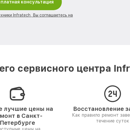
платная консультация
хники Infratech, Вы соглашаетесь на
го сервисного центра Infr
 лучшие цены на
Восстановление за
монт в Санкт-
Как правило ремонт зав
течение суток
Петербурге
ступные цены на