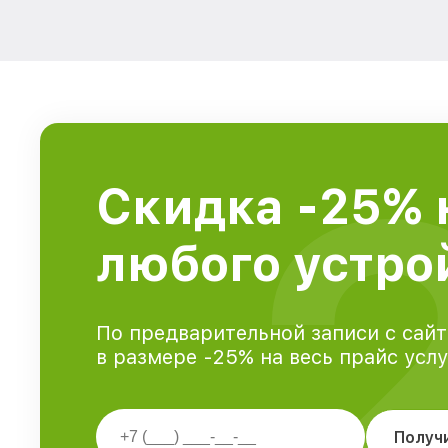
Скидка -25% 
любого устрой
По предварительной записи с сайт
в размере -25% на весь прайс усл
Получ