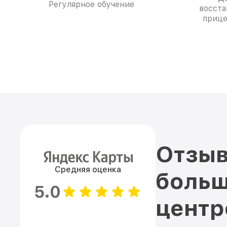
Регулярное обучение
восста
прице
Отзыв
Средняя оценка
больш
5.0
цент