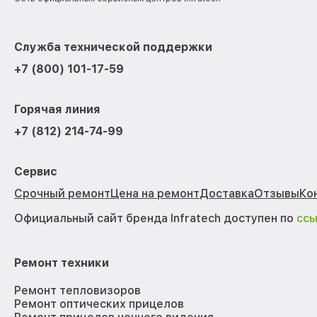
Служба технической поддержки
+7 (800) 101-17-59
Горячая линия
+7 (812) 214-74-99
Сервис
Срочный ремонт
Цена на ремонт
Доставка
Отзывы
Ко
Официальный сайт бренда Infratech доступен по
сс
Ремонт техники
Ремонт тепловизоров
Ремонт оптических прицелов