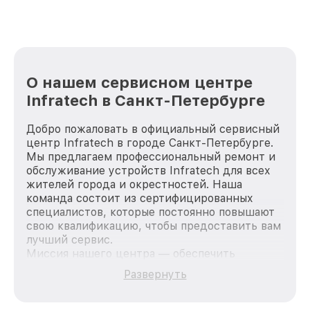
лучше!
О нашем сервисном центре
Infratech в Санкт-Петербурге
Добро пожаловать в официальный сервисный
центр Infratech в городе Санкт-Петербурге.
Мы предлагаем профессиональный ремонт и
обслуживание устройств Infratech для всех
жителей города и окрестностей. Наша
команда состоит из сертифицированных
специалистов, которые постоянно повышают
свою квалификацию, чтобы предоставить вам
лучший сервис.
Миссия нашего центра — обеспечить
качественный и доступный ремонт для
Развернуть
каждого пользователя продукции Infratech,
вне зависимости от сложности поломки. Мы
стремимся к тому, чтобы каждый клиент был