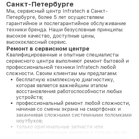
Санкт-Петербурге
Мы, сервисный центр Infratech в Санкт-
Петербурге, более 5 лет осуществляем
гарантийное и послегарантийное обслуживание
техники бренда. Наши безусловные принципы:
высокое качество, доступные цены,
высококлассный сервис.
Ремонт в сервисном центре
Квалифицированные и опытные специалисты
сервисного центра выполняют ремонт бытовой и
профессиональной техники Infratech любой
сложности. Своим клиентам мы предлагаем:
бесплатную комплексную диагностику,
которая является важнейшим этапом
восстановления работоспособности любых
устройств;
профессиональный ремонт любой сложности,
начиная со смены экрана на смартфонах и
заканчивая сложными системными поломками
ноутбуков;
только оригинальные запчасти или
высококачественные аналоги и только после
согласования с клиентом.