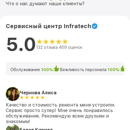
Что о нас думают наши клиенты?
Сервисный центр Infratech
5.0
132 отзыва 409 оценок
Обслуживание
100%
Вежливость персонала
100%
К
Чернова Алиса
Качество и стоимость ремонта меня устроили.
Сервис просто супер! Мне очень понравилось
обслуживание. Рекомендую всем друзьям и
знакомым!
Белов Кирилл