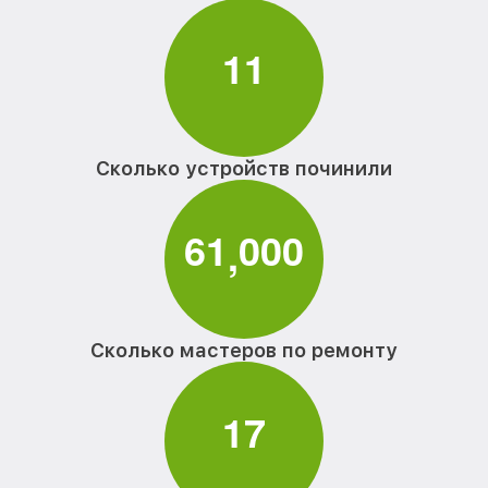
1
1
Сколько устройств починили
6
1
0
0
0
,
Сколько мастеров по ремонту
1
7