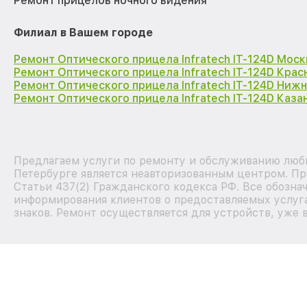
Ремонт прицелов ночного видения
Филиал в Вашем городе
Ремонт Оптического прицела Infratech IT-124D Моск
Ремонт Оптического прицела Infratech IT-124D Кра
Ремонт Оптического прицела Infratech IT-124D Ниж
Ремонт Оптического прицела Infratech IT-124D Каза
Предлагаем услуги по ремонту и обслуживанию любы
Петербурге является неавторизованным центром. Пр
Статьи 437(2) Гражданского кодекса РФ. Все обозна
информирования клиентов о предоставляемых услуга
знаков. Ремонт осуществляется для устройств, уже 