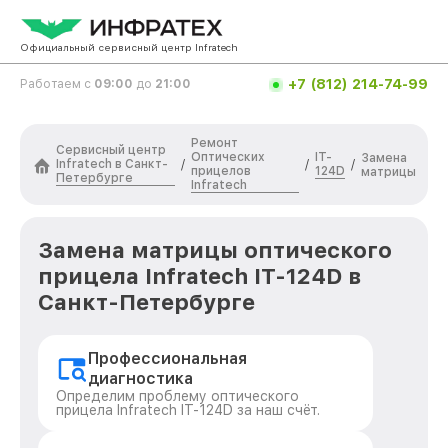
Официальный сервисный центр Infratech
+7 (812) 214-74-99
Работаем с
09:00
до
21:00
Ремонт
Сервисный центр
Оптических
IT-
Замена
Infratech в Санкт-
/
/
/
прицелов
124D
матрицы
Петербурге
Infratech
Замена матрицы оптического
прицела Infratech IT-124D в
Санкт-Петербурге
Профессиональная
диагностика
Определим проблему оптического
прицела Infratech IT-124D за наш счёт.