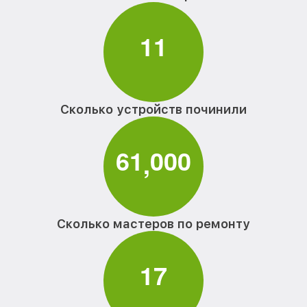
1
1
Сколько устройств починили
6
1
0
0
0
,
Сколько мастеров по ремонту
1
7