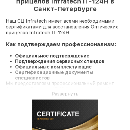
прицелов Infratech IT-124Н в
Санкт-Петербурге
Наш СЦ Infratech имеет всеми необходимыми
сертификатами для восстановления Оптических
прицелов Infratech IT-124Н.
Как подтверждаем профессионализм:
Официальное подтверждение
Подтверждения сервисных стендов
Официальные комплектующие
Сертификационные документы
специалистов
Мы предоставляем профессиональный ремонт
Оптический прицел IT-124Н и гарантию до 3 лет.
Развернуть