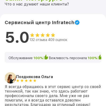
Что о нас думают наши клиенты?
Сервисный центр Infratech
5.0
132 отзыва 409 оценок
Обслуживание
100%
Вежливость персонала
100%
К
Позднякова Ольга
Я всегда обращаюсь в этот сервис центр со своей
техникой, так как знаю, что здесь работают
профессионалы своего дела. Мне уже не раз
помогали, и я всегда оставался доволен
результатом. Благодарю за отличный сервис!