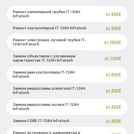
Ремонт капиллярной трубки IT-124Н
от 450₽
Infratech
Ремонт контроллеров IT-124Н Infratech
от 590₽
Ремонт электронно-лучевой трубки IT-
от 1000₽
124Н Infratech
Замена объективов с улучшением
от 1100₽
характеристик IT-124Н Infratech
Замена шим контроллера IT-124Н
от 650₽
Infratech
Замена микросхемы усилителя IT-124Н
от 550₽
Infratech
Замена микросхемы логики IT-124Н
от 450₽
Infratech
Замена CORE IT-124Н Infratech
от 900₽
Ремонт встроенного дальнометра и