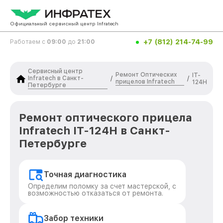
Официальный сервисный центр Infratech
+7 (812) 214-74-99
Работаем с
09:00
до
21:00
Сервисный центр
Ремонт Оптических
IT-
Infratech в Санкт-
/
/
прицелов Infratech
124Н
Петербурге
Ремонт оптического прицела
Infratech IT-124Н в Санкт-
Петербурге
Точная диагностика
Определим поломку за счет мастерской, с
возможностью отказаться от ремонта.
Забор техники