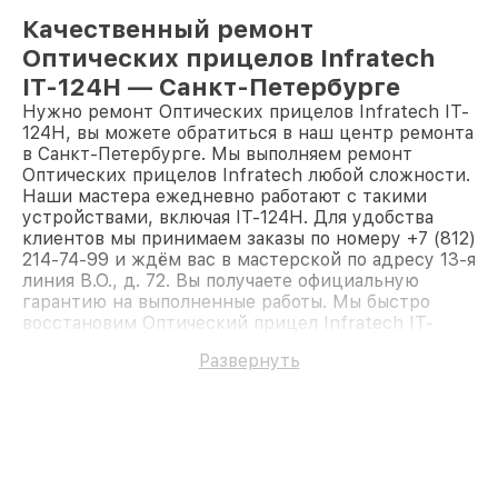
Качественный ремонт
Оптических прицелов Infratech
IT-124Н — Санкт-Петербурге
Нужно ремонт Оптических прицелов Infratech IT-
124Н, вы можете обратиться в наш центр ремонта
в Санкт-Петербурге. Мы выполняем ремонт
Оптических прицелов Infratech любой сложности.
Наши мастера ежедневно работают с такими
устройствами, включая IT-124Н. Для удобства
клиентов мы принимаем заказы по номеру +7 (812)
214-74-99 и ждём вас в мастерской по адресу 13-я
линия В.О., д. 72. Вы получаете официальную
гарантию на выполненные работы. Мы быстро
восстановим Оптический прицел Infratech IT-
124Н.
Развернуть