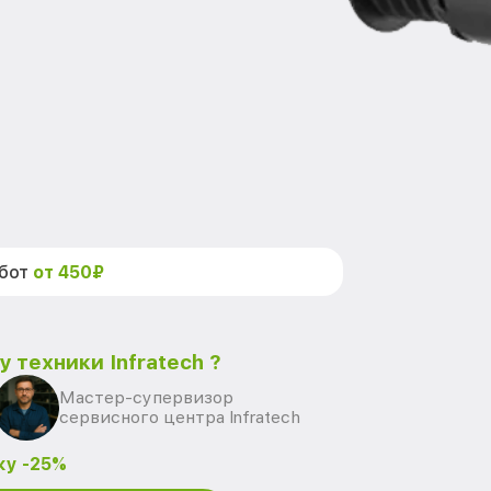
абот
от 450₽
 техники Infratech ?
Мастер-супервизор
сервисного центра Infratech
ку -25%