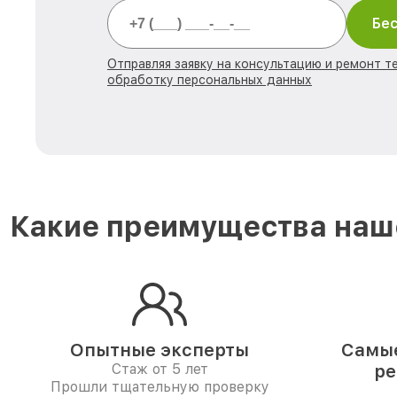
Бес
Отправляя заявку на консультацию и ремонт те
обработку персональных данных
Какие преимущества наше
Опытные эксперты
Самые
Стаж от 5 лет
ре
Прошли тщательную проверку