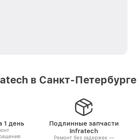
atech в Санкт-Петербурге
 1 день
Подлинные запчасти
монт
Infratech
бращения
Ремонт без задержек —