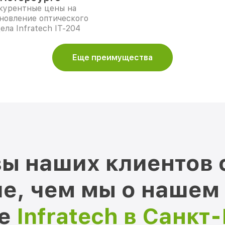
курентные цены на
новление оптического
ела Infratech IT-204
Еще преимущества
ы наших клиентов 
е, чем мы о нашем
ре
Infratech в Санкт