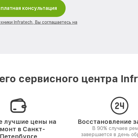
платная консультация
хники Infratech, Вы соглашаетесь на
го сервисного центра Infr
 лучшие цены на
Восстановление за
монт в Санкт-
В 90% случаев ре
завершается в день о
Петербурге