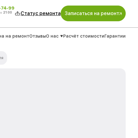
4-74-99
до
21:00
Статус ремонта
Записаться на ремонт
на на ремонт
Отзывы
О нас
Расчёт стоимости
Гарантии
ля