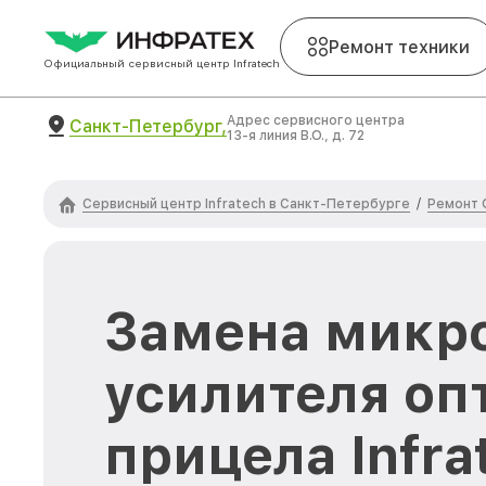
Ремонт техники
Официальный сервисный центр Infratech
Адрес сервисного центра
Санкт-Петербург,
13-я линия В.О., д. 72
Сервисный центр Infratech в Санкт-Петербурге
Ремонт 
/
Замена микр
усилителя оп
прицела Infra