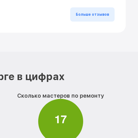
Больше отзывов
рге в цифрах
Сколько мастеров по ремонту
1
7