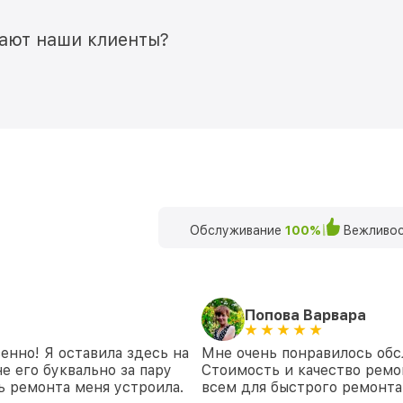
мают наши клиенты?
Обслуживание
100%
Вежливос
Попова Варвара
енно! Я оставила здесь на
Мне очень понравилось обс
е его буквально за пару
Стоимость и качество ремо
ть ремонта меня устроила.
всем для быстрого ремонта