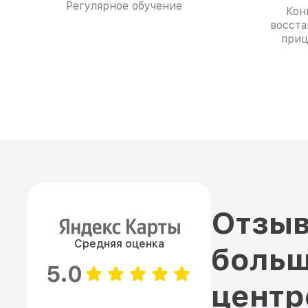
Регулярное обучение
Кон
восста
приц
Отзыв
Средняя оценка
больш
5.0
цент