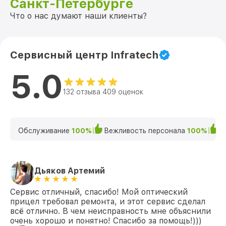
Санкт-Петербурге
Что о нас думают наши клиенты?
Сервисный центр Infratech
5.0
132 отзыва 409 оценок
Обслуживание
100%
Вежливость персонала
100%
К
Дьяков Артемий
Сервис отличный, спасибо! Мой оптический
прицел требовал ремонта, и этот сервис сделал
всё отлично. В чем неисправность мне объяснили
очень хорошо и понятно! Спасибо за помощь!)))