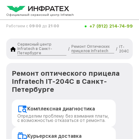
Официальный сервисный центр Infratech
+7 (812) 214-74-99
Работаем с
09:00
до
21:00
Сервисный центр
Ремонт Оптических
IT-
Infratech в Санкт-
/
/
прицелов Infratech
204C
Петербурге
Ремонт оптического прицела
Infratech IT-204C в Санкт-
Петербурге
Комплексная диагностика
Определим проблему без взимания платы,
с возможностью отказаться от ремонта.
Курьерская доставка