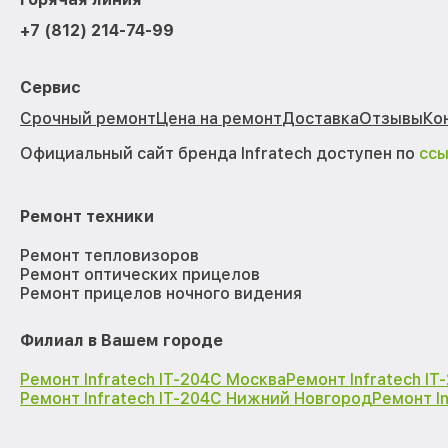
+7 (812) 214-74-99
Сервис
Срочный ремонт
Цена на ремонт
Доставка
Отзывы
Ко
Официальный сайт бренда Infratech доступен по
сс
Ремонт техники
Ремонт тепловизоров
Ремонт оптических прицелов
Ремонт прицелов ночного видения
Филиал в Вашем городе
Ремонт Infratech IT-204C Москва
Ремонт Infratech I
Ремонт Infratech IT-204C Нижний Новгород
Ремонт I