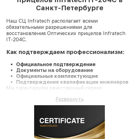
Санкт-Петербурге
Наш СЦ Infratech располагает всеми
обязательными разрешениями для
восстановления Оптических прицелов Infratech
IT-204C.
Как подтверждаем профессионализм:
Официальное подтверждение
Документы на оборудование
Официальные комплектующие
Подтверждения квалификации инженеров
Мы гарантируем качественный сервис
Оптический прицел IT-204C и гарантию до 3 лет.
Развернуть