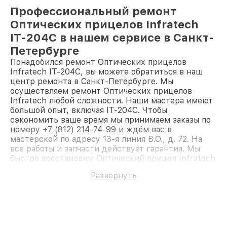
Профессиональный ремонт
Оптических прицелов Infratech
IT-204C в нашем сервисе в Санкт-
Петербурге
Понадобился ремонт Оптических прицелов
Infratech IT-204C, вы можете обратиться в наш
центр ремонта в Санкт-Петербурге. Мы
осуществляем ремонт Оптических прицелов
Infratech любой сложности. Наши мастера имеют
большой опыт, включая IT-204C. Чтобы
сэкономить ваше время мы принимаем заказы по
номеру +7 (812) 214-74-99 и ждём вас в
мастерской по адресу 13-я линия В.О., д. 72. На
все работы и запчасти действует гарантия. Мы
быстро восстановим Оптический прицел Infratech
IT-204C.
Развернуть