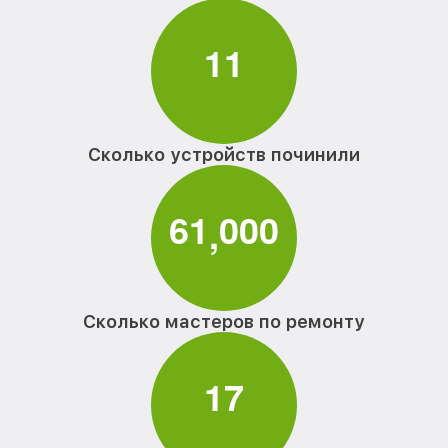
1
1
Сколько устройств починили
6
1
0
0
0
,
Сколько мастеров по ремонту
1
7