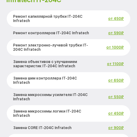
Ремонт капиллярной трубки IT-204C
от 450₽
Infratech
Ремонт контроллеров IT-204C Infratech
от 590₽
Ремонт электронно-лучевой трубки IT-
от 1000₽
204C Infratech
Замена объективов с улучшением
от 1100₽
характеристик IT-204C Infratech
Замена шим контроллера IT-204C
от 650₽
Infratech
Замена микросхемы усилителя IT-204C
от 550₽
Infratech
Замена микросхемы логики IT-204C
от 450₽
Infratech
Замена CORE IT-204C Infratech
от 900₽