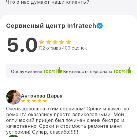
Что о нас думают наши клиенты?
Сервисный центр Infratech
5.0
132 отзыва 409 оценок
Обслуживание
100%
Вежливость персонала
100%
К
Антонова Дарья
Очень довольна этим сервисом! Сроки и качество
ремонта оказались просто великолепными! Мой
оптический прицел был починен очень быстро и
качественно. Сроки и стоимость ремонта меня
устроили! Супер, спасибо!!!!!!