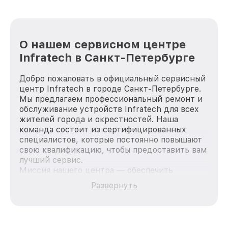
О нашем сервисном центре
Infratech в Санкт-Петербурге
Добро пожаловать в официальный сервисный
центр Infratech в городе Санкт-Петербурге.
Мы предлагаем профессиональный ремонт и
обслуживание устройств Infratech для всех
жителей города и окрестностей. Наша
команда состоит из сертифицированных
специалистов, которые постоянно повышают
свою квалификацию, чтобы предоставить вам
лучший сервис.
Миссия нашего центра — обеспечить
качественный и доступный ремонт для
Развернуть
каждого пользователя продукции Infratech,
вне зависимости от сложности поломки. Мы
стремимся к тому, чтобы каждый клиент был
удовлетворен скоростью и качеством