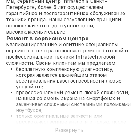
Мы, сервисный центр Infratech в Санкт-
Петербурге, более 5 лет осуществляем
гарантийное и послегарантийное обслуживание
техники бренда. Наши безусловные принципы:
высокое качество, доступные цены,
высококлассный сервис.
Ремонт в сервисном центре
Квалифицированные и опытные специалисты
сервисного центра выполняют ремонт бытовой и
профессиональной техники Infratech любой
сложности. Своим клиентам мы предлагаем:
бесплатную комплексную диагностику,
которая является важнейшим этапом
восстановления работоспособности любых
устройств;
профессиональный ремонт любой сложности,
начиная со смены экрана на смартфонах и
заканчивая сложными системными поломками
ноутбуков;
только оригинальные запчасти или
высококачественные аналоги и только после
согласования с клиентом.
Развернуть
На все работы и замененные комплектующие