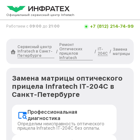
Официальный сервисный центр Infratech
+7 (812) 214-74-99
Работаем с
09:00
до
21:00
Ремонт
Сервисный центр
Оптических
IT-
Замена
Infratech в Санкт-
/
/
/
прицелов
204C
матрицы
Петербурге
Infratech
Замена матрицы оптического
прицела Infratech IT-204C в
Санкт-Петербурге
Профессиональная
диагностика
Определим неисправность оптического
прицела Infratech IT-204C без оплаты.