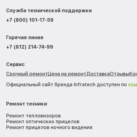
Служба технической поддержки
+7 (800) 101-17-59
Горячая линия
+7 (812) 214-74-99
Сервис
Срочный ремонт
Цена на ремонт
Доставка
Отзывы
Ко
Официальный сайт бренда Infratech доступен по
сс
Ремонт техники
Ремонт тепловизоров
Ремонт оптических прицелов
Ремонт прицелов ночного видения