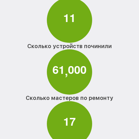
1
1
Сколько устройств починили
6
1
0
0
0
,
Сколько мастеров по ремонту
1
7