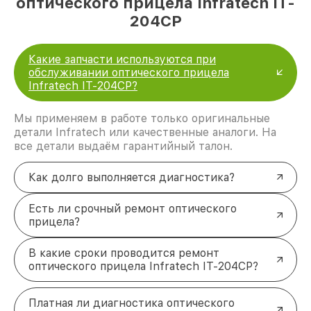
оптического прицела Infratech IT-
204CP
Какие запчасти используются при
обслуживании оптического прицела
Infratech IT-204CP?
Мы применяем в работе только оригинальные
детали Infratech или качественные аналоги. На
все детали выдаём гарантийный талон.
Как долго выполняется диагностика?
Есть ли срочный ремонт оптического
прицела?
В какие сроки проводится ремонт
оптического прицела Infratech IT-204CP?
Платная ли диагностика оптического