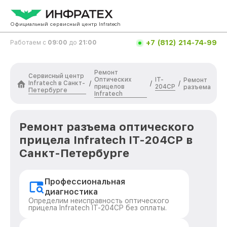
Официальный сервисный центр Infratech
+7 (812) 214-74-99
Работаем с
09:00
до
21:00
Ремонт
Сервисный центр
Оптических
IT-
Ремонт
Infratech в Санкт-
/
/
/
прицелов
204CP
разъема
Петербурге
Infratech
Ремонт разъема оптического
прицела Infratech IT-204CP в
Санкт-Петербурге
Профессиональная
диагностика
Определим неисправность оптического
прицела Infratech IT-204CP без оплаты.