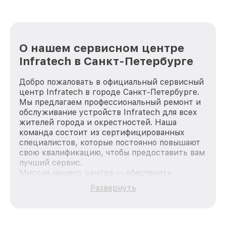
О нашем сервисном центре
Infratech в Санкт-Петербурге
Добро пожаловать в официальный сервисный
центр Infratech в городе Санкт-Петербурге.
Мы предлагаем профессиональный ремонт и
обслуживание устройств Infratech для всех
жителей города и окрестностей. Наша
команда состоит из сертифицированных
специалистов, которые постоянно повышают
свою квалификацию, чтобы предоставить вам
лучший сервис.
Миссия нашего центра — обеспечить
качественный и доступный ремонт для
Развернуть
каждого пользователя продукции Infratech,
вне зависимости от сложности поломки. Мы
стремимся к тому, чтобы каждый клиент был
удовлетворен скоростью и качеством