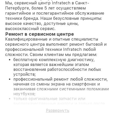
Мы, сервисный центр Infratech в Санкт-
Петербурге, более 5 лет осуществляем
гарантийное и послегарантийное обслуживание
техники бренда. Наши безусловные принципы:
высокое качество, доступные цены,
высококлассный сервис.
Ремонт в сервисном центре
Квалифицированные и опытные специалисты
сервисного центра выполняют ремонт бытовой и
профессиональной техники Infratech любой
сложности. Своим клиентам мы предлагаем:
бесплатную комплексную диагностику,
которая является важнейшим этапом
восстановления работоспособности любых
устройств;
профессиональный ремонт любой сложности,
начиная со смены экрана на смартфонах и
заканчивая сложными системными поломками
ноутбуков;
только оригинальные запчасти или
высококачественные аналоги и только после
согласования с клиентом.
Развернуть
На все работы и замененные комплектующие