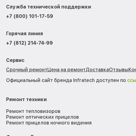
Служба технической поддержки
+7 (800) 101-17-59
Горячая линия
+7 (812) 214-74-99
Сервис
Срочный ремонт
Цена на ремонт
Доставка
Отзывы
Ко
Официальный сайт бренда Infratech доступен по
сс
Ремонт техники
Ремонт тепловизоров
Ремонт оптических прицелов
Ремонт прицелов ночного видения