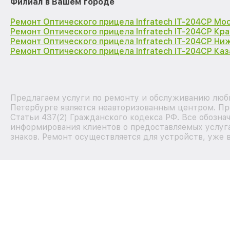
Филиал в Вашем городе
Ремонт Оптического прицела Infratech IT-204CP Мо
Ремонт Оптического прицела Infratech IT-204CP Кр
Ремонт Оптического прицела Infratech IT-204CP Ни
Ремонт Оптического прицела Infratech IT-204CP Каз
Предлагаем услуги по ремонту и обслуживанию любы
Петербурге является неавторизованным центром. Пр
Статьи 437(2) Гражданского кодекса РФ. Все обозна
информирования клиентов о предоставляемых услуга
знаков. Ремонт осуществляется для устройств, уже 