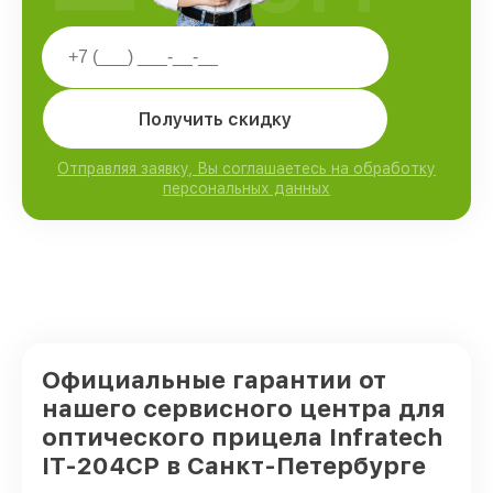
Получить скидку
Отправляя заявку, Вы соглашаетесь на обработку
персональных данных
Официальные гарантии от
нашего сервисного центра для
оптического прицела Infratech
IT-204CP в Санкт-Петербурге