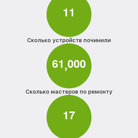
1
1
Сколько устройств починили
6
1
0
0
0
,
Сколько мастеров по ремонту
1
7