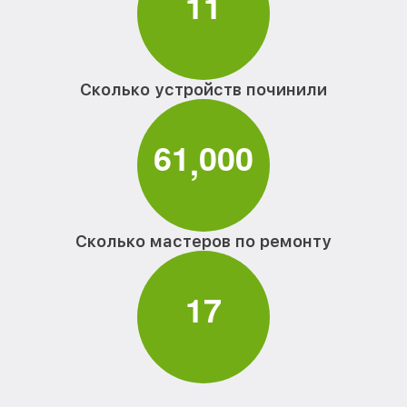
1
1
Сколько устройств починили
6
1
0
0
0
,
Сколько мастеров по ремонту
1
7