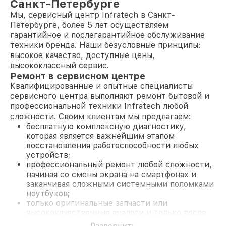
Санкт-Петербурге
Мы, сервисный центр Infratech в Санкт-
Петербурге, более 5 лет осуществляем
гарантийное и послегарантийное обслуживание
техники бренда. Наши безусловные принципы:
высокое качество, доступные цены,
высококлассный сервис.
Ремонт в сервисном центре
Квалифицированные и опытные специалисты
сервисного центра выполняют ремонт бытовой и
профессиональной техники Infratech любой
сложности. Своим клиентам мы предлагаем:
бесплатную комплексную диагностику,
которая является важнейшим этапом
восстановления работоспособности любых
устройств;
профессиональный ремонт любой сложности,
начиная со смены экрана на смартфонах и
заканчивая сложными системными поломками
ноутбуков;
только оригинальные запчасти или
высококачественные аналоги и только после
согласования с клиентом.