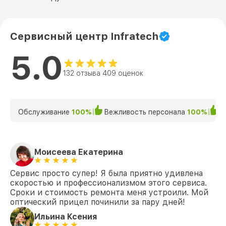
Сервисный центр Infratech
5.0
132 отзыва 409 оценок
Обслуживание
100%
Вежливость персонала
100%
К
Моисеева Екатерина
Сервис просто супер! Я была приятно удивлена
скоростью и профессионализмом этого сервиса.
Сроки и стоимость ремонта меня устроили. Мой
оптический прицел починили за пару дней!
Ильина Ксения