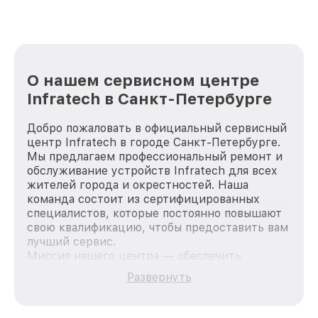
лучше!
О нашем сервисном центре
Infratech в Санкт-Петербурге
Добро пожаловать в официальный сервисный
центр Infratech в городе Санкт-Петербурге.
Мы предлагаем профессиональный ремонт и
обслуживание устройств Infratech для всех
жителей города и окрестностей. Наша
команда состоит из сертифицированных
специалистов, которые постоянно повышают
свою квалификацию, чтобы предоставить вам
лучший сервис.
Миссия нашего центра — обеспечить
качественный и доступный ремонт для
Развернуть
каждого пользователя продукции Infratech,
вне зависимости от сложности поломки. Мы
стремимся к тому, чтобы каждый клиент был