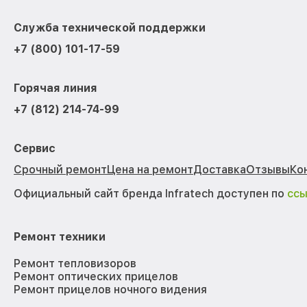
Служба технической поддержки
+7 (800) 101-17-59
Горячая линия
+7 (812) 214-74-99
Сервис
Срочный ремонт
Цена на ремонт
Доставка
Отзывы
Ко
Официальный сайт бренда Infratech доступен по
сс
Ремонт техники
Ремонт тепловизоров
Ремонт оптических прицелов
Ремонт прицелов ночного видения