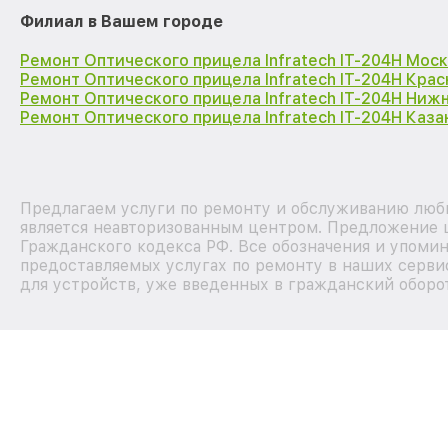
Филиал в Вашем городе
Ремонт Оптического прицела Infratech IT-204H Мос
Ремонт Оптического прицела Infratech IT-204H Кра
Ремонт Оптического прицела Infratech IT-204H Ниж
Ремонт Оптического прицела Infratech IT-204H Каза
Предлагаем услуги по ремонту и обслуживанию любы
является неавторизованным центром. Предложение ц
Гражданского кодекса РФ. Все обозначения и упоми
предоставляемых услугах по ремонту в наших серви
для устройств, уже введенных в гражданский оборот