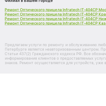
Филиал в Вашем городе
Ремонт Оптического прицела Infratech IT-404CP Мо
Ремонт Оптического прицела Infratech IT-404CP Кр
Ремонт Оптического прицела Infratech IT-404CP Ни
Ремонт Оптического прицела Infratech IT-404CP Каз
Предлагаем услуги по ремонту и обслуживанию любы
Петербурге является неавторизованным центром. Пр
Статьи 437(2) Гражданского кодекса РФ. Все обозна
информирования клиентов о предоставляемых услуга
знаков. Ремонт осуществляется для устройств, уже 