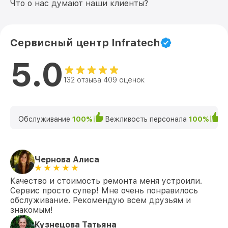
Что о нас думают наши клиенты?
Сервисный центр Infratech
5.0
132 отзыва 409 оценок
Обслуживание
100%
Вежливость персонала
100%
К
Чернова Алиса
Качество и стоимость ремонта меня устроили.
Сервис просто супер! Мне очень понравилось
обслуживание. Рекомендую всем друзьям и
знакомым!
Кузнецова Татьяна