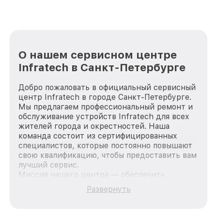
лучше!
О нашем сервисном центре
Infratech в Санкт-Петербурге
Добро пожаловать в официальный сервисный
центр Infratech в городе Санкт-Петербурге.
Мы предлагаем профессиональный ремонт и
обслуживание устройств Infratech для всех
жителей города и окрестностей. Наша
команда состоит из сертифицированных
специалистов, которые постоянно повышают
свою квалификацию, чтобы предоставить вам
лучший сервис.
Миссия нашего центра — обеспечить
качественный и доступный ремонт для
Развернуть
каждого пользователя продукции Infratech,
вне зависимости от сложности поломки. Мы
стремимся к тому, чтобы каждый клиент был