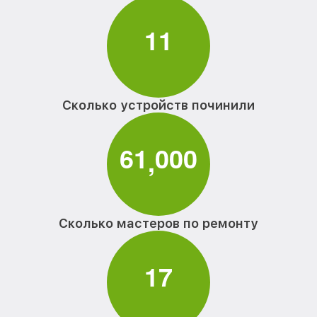
1
1
Сколько устройств починили
6
1
0
0
0
,
Сколько мастеров по ремонту
1
7