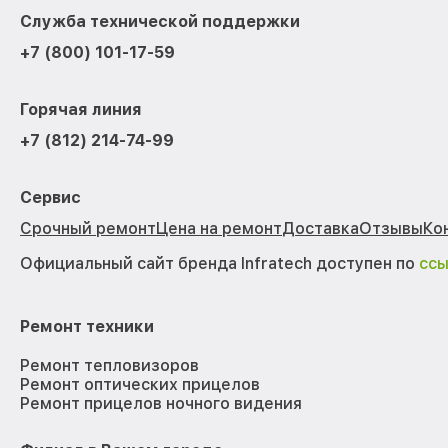
Служба технической поддержки
+7 (800) 101-17-59
Горячая линия
+7 (812) 214-74-99
Сервис
Срочный ремонт
Цена на ремонт
Доставка
Отзывы
Ко
Официальный сайт бренда Infratech доступен по
сс
Ремонт техники
Ремонт тепловизоров
Ремонт оптических прицелов
Ремонт прицелов ночного видения