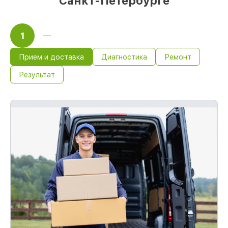
Санкт-Петербурге
1
Прием и доставка
Диагностика
Ремонт
Результат