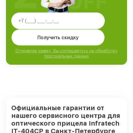
OFF
Получить скидку
Отправляя заявку, Вы соглашаетесь на обработку
персональных данных
Официальные гарантии от
нашего сервисного центра для
оптического прицела Infratech
IT-404CP в Санкт-Петербурге