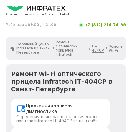
Официальный сервисный центр Infratech
+7 (812) 214-74-99
Работаем с
09:00
до
21:00
Ремонт
Сервисный центр
Оптических
IT-
Ремонт
Infratech в Санкт-
/
/
/
прицелов
404CP
Wi-Fi
Петербурге
Infratech
Ремонт Wi-Fi оптического
прицела Infratech IT-404CP в
Санкт-Петербурге
Профессиональная
диагностика
Определим неисправность оптического
прицела Infratech IT-404CP за наш счёт.