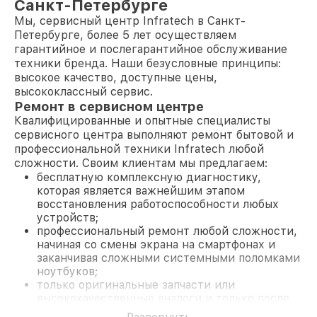
Санкт-Петербурге
Мы, сервисный центр Infratech в Санкт-
Петербурге, более 5 лет осуществляем
гарантийное и послегарантийное обслуживание
техники бренда. Наши безусловные принципы:
высокое качество, доступные цены,
высококлассный сервис.
Ремонт в сервисном центре
Квалифицированные и опытные специалисты
сервисного центра выполняют ремонт бытовой и
профессиональной техники Infratech любой
сложности. Своим клиентам мы предлагаем:
бесплатную комплексную диагностику,
которая является важнейшим этапом
восстановления работоспособности любых
устройств;
профессиональный ремонт любой сложности,
начиная со смены экрана на смартфонах и
заканчивая сложными системными поломками
ноутбуков;
только оригинальные запчасти или
высококачественные аналоги и только после
согласования с клиентом.