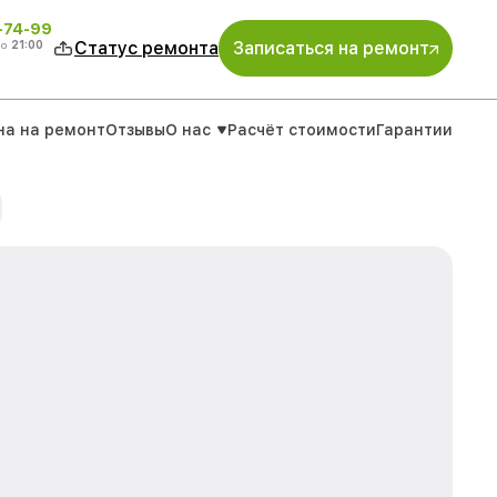
4-74-99
до
21:00
Статус ремонта
Записаться на ремонт
на на ремонт
Отзывы
О нас
Расчёт стоимости
Гарантии