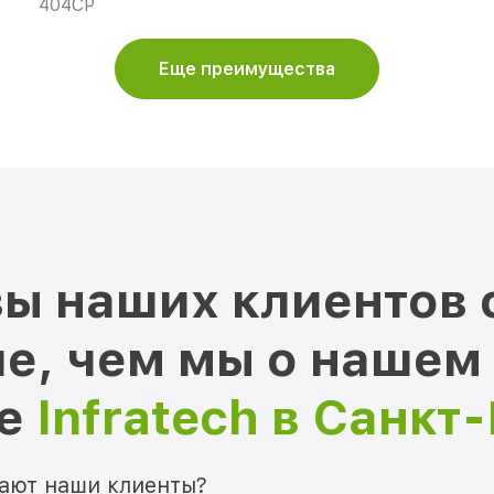
404CP
Еще преимущества
ы наших клиентов 
е, чем мы о нашем
ре
Infratech в Санкт
мают наши клиенты?