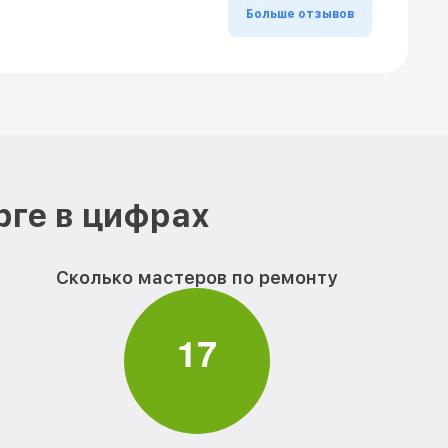
Больше отзывов
рге в цифрах
Сколько мастеров по ремонту
1
7