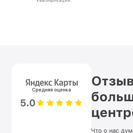
квалификации
Отзыв
Средняя оценка
больш
5.0
цент
Что о нас ду