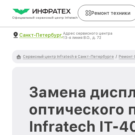
Ремонт техники
Официальный сервисный центр Infratech
Адрес сервисного центра
Санкт-Петербург,
13-я линия В.О., д. 72
Сервисный центр Infratech в Санкт-Петербурге
Ремонт 
/
Замена диспл
оптического 
Infratech IT-