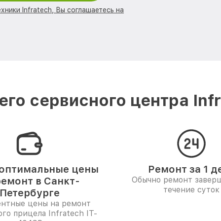
хники Infratech, Вы соглашаетесь на
го сервисного центра Infr
оптимальные цены
Ремонт за 1 д
ремонт в Санкт-
Обычно ремонт заверш
течение суток
Петербурге
ентные цены на ремонт
го прицела Infratech IT-