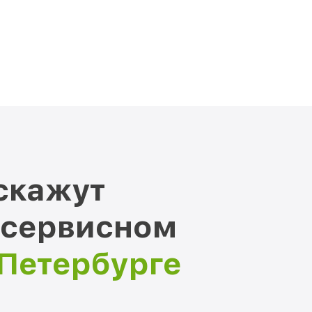
скажут
 сервисном
-Петербурге