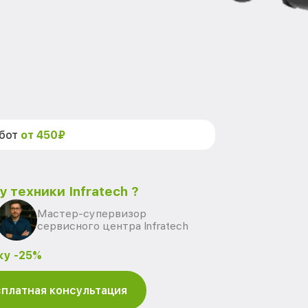
абот
от 450₽
 техники Infratech ?
Мастер-супервизор
сервисного центра Infratech
ку -25%
платная консультация