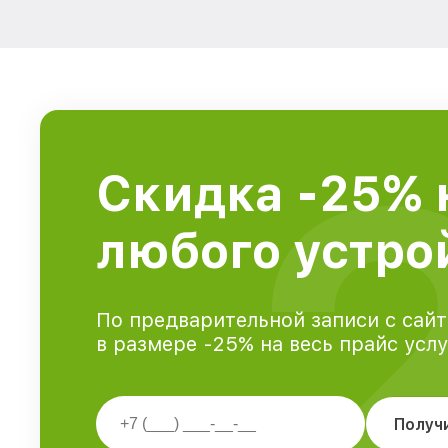
Скидка -25% 
любого устрой
По предварительной записи с сайт
в размере -25% на весь прайс усл
Получ