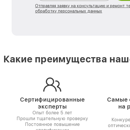
Отправляя заявку на консультацию и ремонт те
обработку персональных данных
Какие преимущества наше
Сертифицированные
Самые 
эксперты
на 
Опыт более 5 лет
Прошли тщательную проверку
Конкур
Постоянное повышение
оптическо