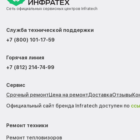
Сеть официальных сервисных центров Infratech
Служба технической поддержки
+7 (800) 101-17-59
Горячая линия
+7 (812) 214-74-99
Сервис
Срочный ремонт
Цена на ремонт
Доставка
Отзывы
Ко
Официальный сайт бренда Infratech доступен по
сс
Ремонт техники
Ремонт тепловизоров