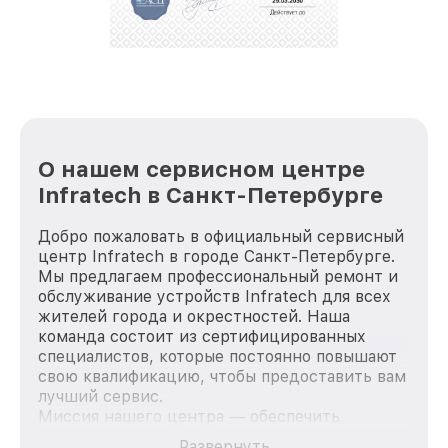
положительные отзывы и обрели отличную
репутацию. Мы постоянно совершенствуемся и
стараемся каждый день делать наш сервис еще
лучше!
О нашем сервисном центре
Infratech в Санкт-Петербурге
Добро пожаловать в официальный сервисный
центр Infratech в городе Санкт-Петербурге.
Мы предлагаем профессиональный ремонт и
обслуживание устройств Infratech для всех
жителей города и окрестностей. Наша
команда состоит из сертифицированных
специалистов, которые постоянно повышают
свою квалификацию, чтобы предоставить вам
лучший сервис.
Миссия нашего центра — обеспечить
качественный и доступный ремонт для
Развернуть