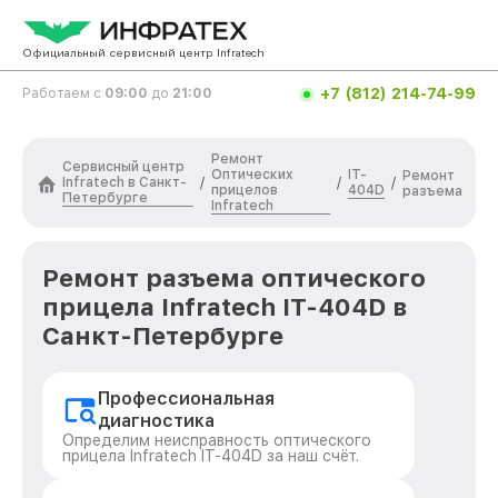
Официальный сервисный центр Infratech
+7 (812) 214-74-99
Работаем с
09:00
до
21:00
Ремонт
Сервисный центр
Оптических
IT-
Ремонт
Infratech в Санкт-
/
/
/
прицелов
404D
разъема
Петербурге
Infratech
Ремонт разъема оптического
прицела Infratech IT-404D в
Санкт-Петербурге
Профессиональная
диагностика
Определим неисправность оптического
прицела Infratech IT-404D за наш счёт.