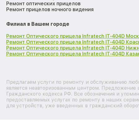
Ремонт оптических прицелов
Ремонт прицелов ночного видения
Филиал в Вашем городе
Ремонт Оптического прицела Infratech IT-404D Мос
Ремонт Оптического прицела Infratech IT-404D Кра
Ремонт Оптического прицела Infratech IT-404D Ниж
Ремонт Оптического прицела Infratech IT-404D Каза
Предлагаем услуги по ремонту и обслуживанию любы
является неавторизованным центром. Предложение ц
Гражданского кодекса РФ. Все обозначения и упоми
предоставляемых услугах по ремонту в наших серви
для устройств, уже введенных в гражданский оборот