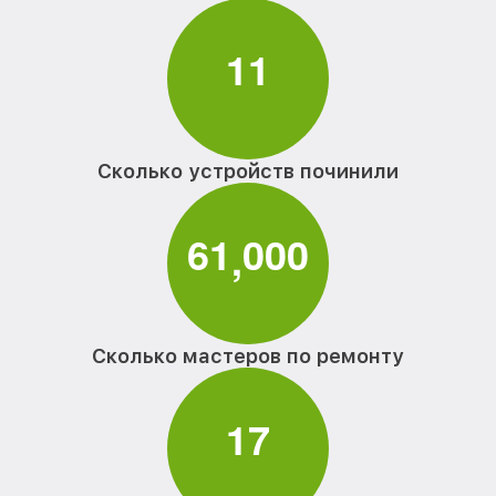
1
1
Сколько устройств починили
6
1
0
0
0
,
Сколько мастеров по ремонту
1
7