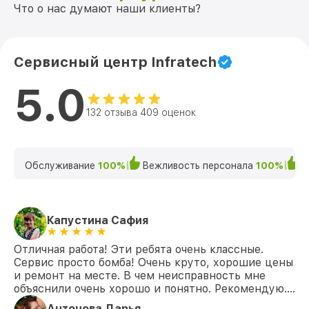
Что о нас думают наши клиенты?
Сервисный центр Infratech
5.0
132 отзыва 409 оценок
Обслуживание
100%
Вежливость персонала
100%
К
Капустина Сафия
Отличная работа! Эти ребята очень классные.
Сервис просто бомба! Очень круто, хорошие цены
и ремонт на месте. В чем неисправность мне
объяснили очень хорошо и понятно. Рекомендую….
Антонова Дарья