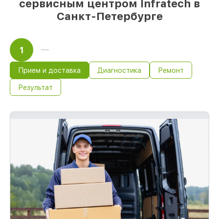
сервисным центром Infratech в
Санкт-Петербурге
1
Прием и доставка
Диагностика
Ремонт
Результат