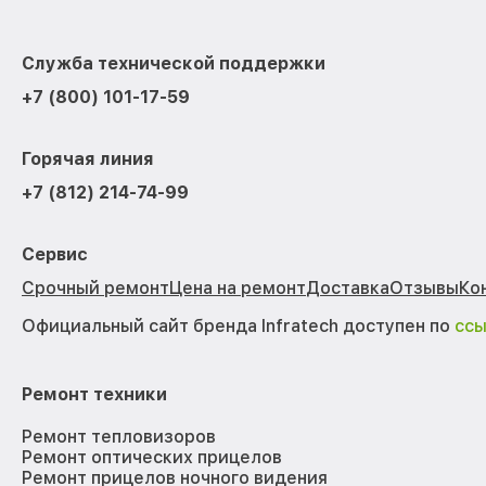
Служба технической поддержки
+7 (800) 101-17-59
Горячая линия
+7 (812) 214-74-99
Сервис
Срочный ремонт
Цена на ремонт
Доставка
Отзывы
Ко
Официальный сайт бренда Infratech доступен по
сс
Ремонт техники
Ремонт тепловизоров
Ремонт оптических прицелов
Ремонт прицелов ночного видения