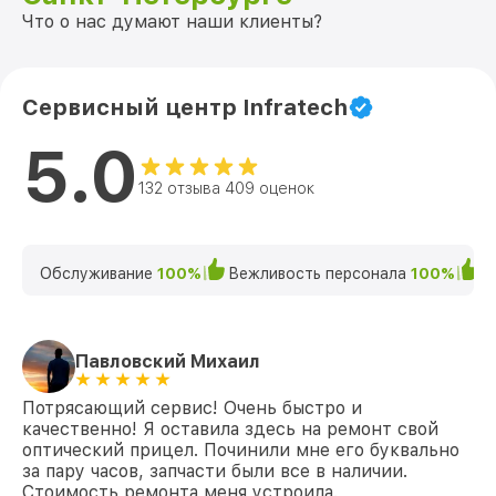
Что о нас думают наши клиенты?
Сервисный центр Infratech
5.0
132 отзыва 409 оценок
Обслуживание
100%
Вежливость персонала
100%
К
Павловский Михаил
Потрясающий сервис! Очень быстро и
качественно! Я оставила здесь на ремонт свой
оптический прицел. Починили мне его буквально
за пару часов, запчасти были все в наличии.
Стоимость ремонта меня устроила.