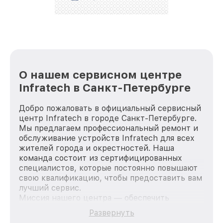
репутацию. Мы постоянно совершенствуемся и
стараемся каждый день делать наш сервис еще
лучше!
О нашем сервисном центре
Infratech в Санкт-Петербурге
Добро пожаловать в официальный сервисный
центр Infratech в городе Санкт-Петербурге.
Мы предлагаем профессиональный ремонт и
обслуживание устройств Infratech для всех
жителей города и окрестностей. Наша
команда состоит из сертифицированных
специалистов, которые постоянно повышают
свою квалификацию, чтобы предоставить вам
лучший сервис.
Миссия нашего центра — обеспечить
качественный и доступный ремонт для
Развернуть
каждого пользователя продукции Infratech,