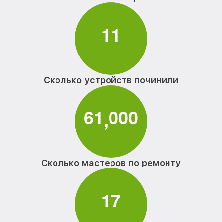
1
1
Сколько устройств починили
6
1
0
0
0
,
Сколько мастеров по ремонту
1
7