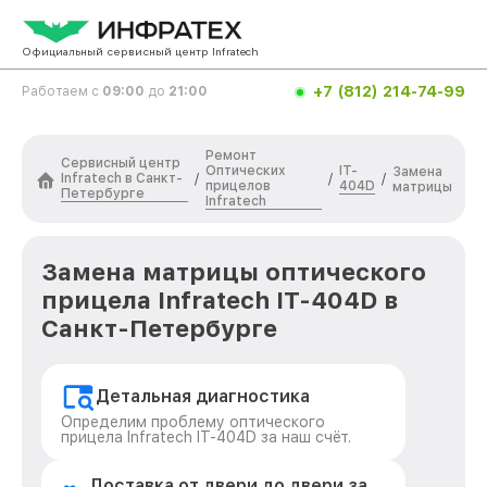
Официальный сервисный центр Infratech
+7 (812) 214-74-99
Работаем с
09:00
до
21:00
Ремонт
Сервисный центр
Оптических
IT-
Замена
Infratech в Санкт-
/
/
/
прицелов
404D
матрицы
Петербурге
Infratech
Замена матрицы оптического
прицела Infratech IT-404D в
Санкт-Петербурге
Детальная диагностика
Определим проблему оптического
прицела Infratech IT-404D за наш счёт.
Доставка от двери до двери за