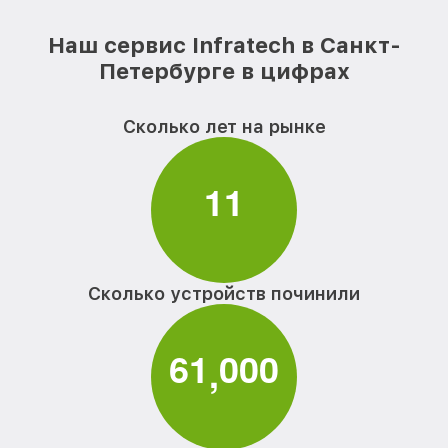
Наш сервис Infratech в Санкт-
Петербурге в цифрах
Сколько лет на рынке
1
1
Сколько устройств починили
6
1
0
0
0
,