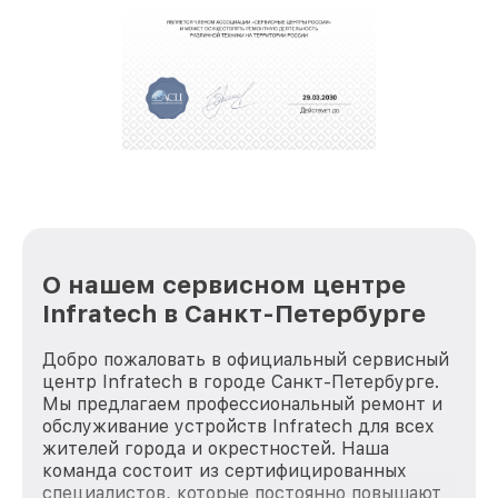
крупногабаритной техники, которые
обеспечат доставку устройств в сервис в
полной сохранности и бесплатно.
За годы своей деятельности мы получали только
положительные отзывы и обрели отличную
репутацию. Мы постоянно совершенствуемся и
стараемся каждый день делать наш сервис еще
лучше!
О нашем сервисном центре
Infratech в Санкт-Петербурге
Добро пожаловать в официальный сервисный
центр Infratech в городе Санкт-Петербурге.
Мы предлагаем профессиональный ремонт и
обслуживание устройств Infratech для всех
жителей города и окрестностей. Наша
команда состоит из сертифицированных
специалистов, которые постоянно повышают