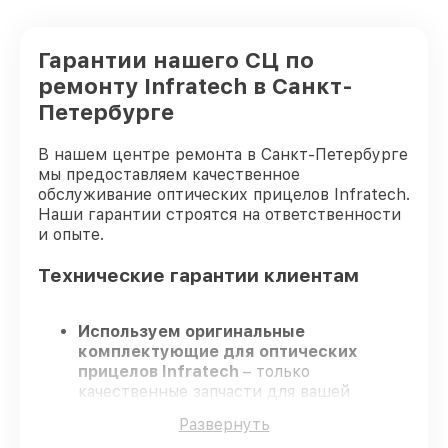
Гарантии нашего СЦ по
ремонту Infratech в Санкт-
Петербурге
В нашем центре ремонта в Санкт-Петербурге
мы предоставляем качественное
обслуживание оптических прицелов Infratech.
Наши гарантии строятся на ответственности
и опыте.
Технические гарантии клиентам
Используем оригинальные
комплектующие для оптических
прицелов Infratech
– только
качественные запчасти для вашей
техники.
Развернуть
Опытные мастера
– проходят строгий