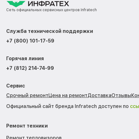
Сеть официальных сервисных центров Infratech
Служба технической поддержки
+7 (800) 101-17-59
Горячая линия
+7 (812) 214-74-99
Сервис
Срочный ремонт
Цена на ремонт
Доставка
Отзывы
Ко
Официальный сайт бренда Infratech доступен по
сс
Ремонт техники
Ремонт тепловизоров