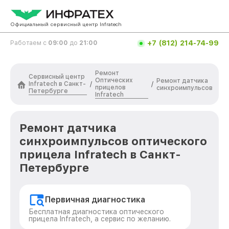
Официальный сервисный центр Infratech
+7 (812) 214-74-99
Работаем с
09:00
до
21:00
Ремонт
Сервисный центр
Оптических
Ремонт датчика
Infratech в Санкт-
/
/
прицелов
синхроимпульсов
Петербурге
Infratech
Ремонт датчика
синхроимпульсов оптического
прицела Infratech в Санкт-
Петербурге
Первичная диагностика
Бесплатная диагностика оптического
прицела Infratech, а сервис по желанию.