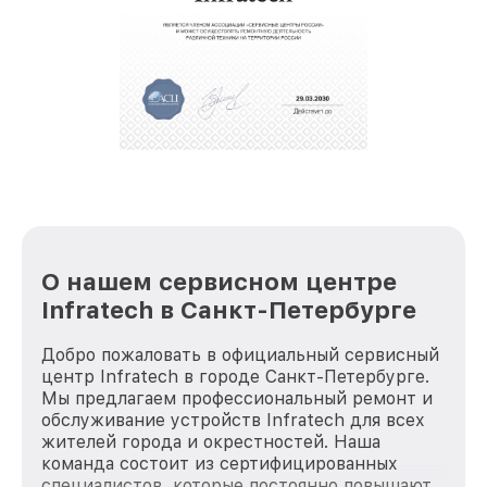
услуги курьера для владельцев
крупногабаритной техники, которые
обеспечат доставку устройств в сервис в
полной сохранности и бесплатно.
За годы своей деятельности мы получали только
положительные отзывы и обрели отличную
репутацию. Мы постоянно совершенствуемся и
стараемся каждый день делать наш сервис еще
лучше!
О нашем сервисном центре
Infratech в Санкт-Петербурге
Добро пожаловать в официальный сервисный
центр Infratech в городе Санкт-Петербурге.
Мы предлагаем профессиональный ремонт и
обслуживание устройств Infratech для всех
жителей города и окрестностей. Наша
команда состоит из сертифицированных
специалистов, которые постоянно повышают