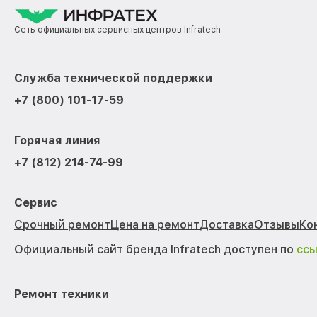
Сеть официальных сервисных центров Infratech
Служба технической поддержки
+7 (800) 101-17-59
Горячая линия
+7 (812) 214-74-99
Сервис
Срочный ремонт
Цена на ремонт
Доставка
Отзывы
Ко
Официальный сайт бренда Infratech доступен по
сс
Ремонт техники