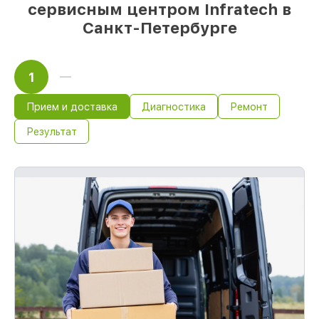
сервисным центром Infratech в
Санкт-Петербурге
1
Прием и доставка
Диагностика
Ремонт
Результат