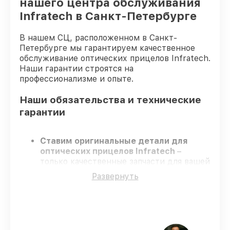
нашего центра обслуживания
Infratech в Санкт-Петербурге
В нашем СЦ, расположенном в Санкт-
Петербурге мы гарантируем качественное
обслуживание оптических прицелов Infratech.
Наши гарантии строятся на
профессионализме и опыте.
Наши обязательства и технические
гарантии
Ставим оригинальные детали для
оптических прицелов Infratech
–
только качественные запчасти для вашей
техники.
Развернуть
Опытные специалисты
– проходят
регулярное обучение, что гарантирует
качество и надёжность ремонта.
Завершаем работы без задержек
–
ремонт оптических прицелов Infratech