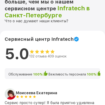
больше, чем мы о нашем
Infratech в
сервисном центре
Санкт-Петербурге
Что о нас думают наши клиенты?
Сервисный центр Infratech
5.0
132 отзыва 409 оценок
Обслуживание
100%
Вежливость персонала
100%
К
Моисеева Екатерина
Сервис просто супер! Я была приятно удивлена