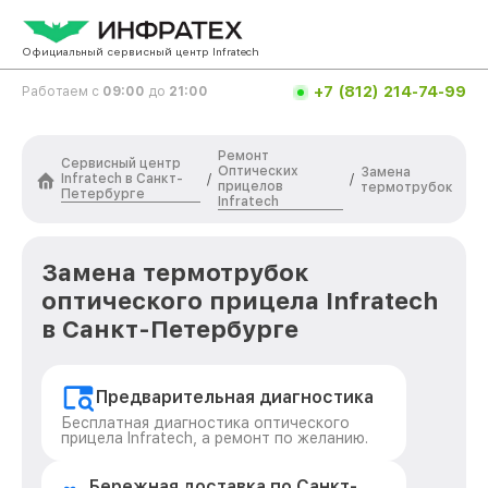
Официальный сервисный центр Infratech
+7 (812) 214-74-99
Работаем с
09:00
до
21:00
Ремонт
Сервисный центр
Оптических
Замена
Infratech в Санкт-
/
/
прицелов
термотрубок
Петербурге
Infratech
Замена термотрубок
оптического прицела Infratech
в Санкт-Петербурге
Предварительная диагностика
Бесплатная диагностика оптического
прицела Infratech, а ремонт по желанию.
Бережная доставка по Санкт-