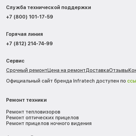
Служба технической поддержки
+7 (800) 101-17-59
Горячая линия
+7 (812) 214-74-99
Сервис
Срочный ремонт
Цена на ремонт
Доставка
Отзывы
Ко
Официальный сайт бренда Infratech доступен по
сс
Ремонт техники
Ремонт тепловизоров
Ремонт оптических прицелов
Ремонт прицелов ночного видения