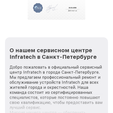
За годы своей деятельности мы получали только
положительные отзывы и обрели отличную
репутацию. Мы постоянно совершенствуемся и
стараемся каждый день делать наш сервис еще
лучше!
О нашем сервисном центре
Infratech в Санкт-Петербурге
Добро пожаловать в официальный сервисный
центр Infratech в городе Санкт-Петербурге.
Мы предлагаем профессиональный ремонт и
обслуживание устройств Infratech для всех
жителей города и окрестностей. Наша
команда состоит из сертифицированных
специалистов, которые постоянно повышают
свою квалификацию, чтобы предоставить вам
лучший сервис.
Миссия нашего центра — обеспечить