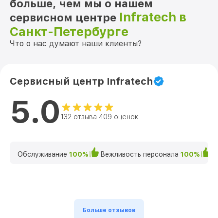
больше, чем мы о нашем
Infratech в
сервисном центре
Санкт-Петербурге
Что о нас думают наши клиенты?
Сервисный центр Infratech
5.0
132 отзыва 409 оценок
Обслуживание
100%
Вежливость персонала
100%
К
Больше отзывов