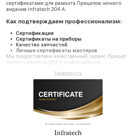
сертификатами для ремонта Прицелов ночного
видения Infratech 204 А.
Как подтверждаем профессионализм:
Сертификация
Сертификаты на приборы
Качество запчастей
Личные сертификаты мастеров
Мы предоставляем качественный сервис Прицел
ночного видения 204 А и официальное
гарантийное сопровождение до 3-х лет.
Развернуть