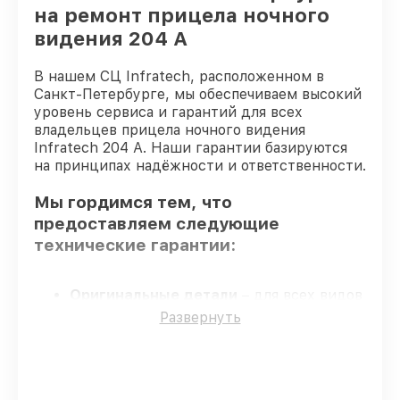
на ремонт прицела ночного
видения 204 А
В нашем СЦ Infratech, расположенном в
Санкт-Петербурге, мы обеспечиваем высокий
уровень сервиса и гарантий для всех
владельцев прицела ночного видения
Infratech 204 А. Наши гарантии базируются
на принципах надёжности и ответственности.
Мы гордимся тем, что
предоставляем следующие
технические гарантии:
Оригинальные детали
– для всех видов
починки применяются исключительно
Развернуть
оригинальные детали.
Сертифицированные инженеры
–
проверенные специалисты с опытом и
сертификацией.