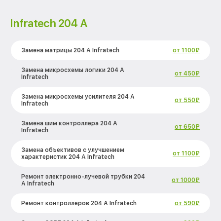
Infratech 204 А
Замена матрицы 204 А Infratech
от 1100₽
Замена микросхемы логики 204 А
от 450₽
Infratech
Замена микросхемы усилителя 204 А
от 550₽
Infratech
Замена шим контроллера 204 А
от 650₽
Infratech
Замена объективов с улучшением
от 1100₽
характеристик 204 А Infratech
Ремонт электронно-лучевой трубки 204
от 1000₽
А Infratech
Ремонт контроллеров 204 А Infratech
от 590₽