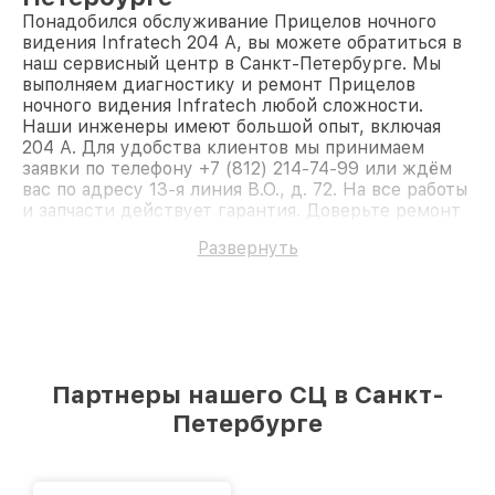
Понадобился обслуживание Прицелов ночного
видения Infratech 204 А, вы можете обратиться в
наш сервисный центр в Санкт-Петербурге. Мы
выполняем диагностику и ремонт Прицелов
ночного видения Infratech любой сложности.
Наши инженеры имеют большой опыт, включая
204 А. Для удобства клиентов мы принимаем
заявки по телефону +7 (812) 214-74-99 или ждём
вас по адресу 13-я линия В.О., д. 72. На все работы
и запчасти действует гарантия. Доверьте ремонт
профессионалам.
Развернуть
Партнеры нашего СЦ в Санкт-
Петербурге