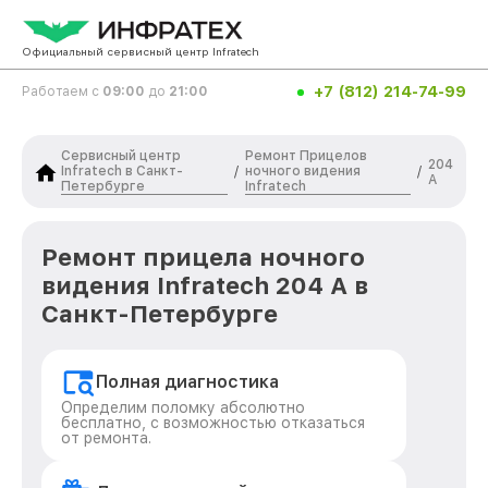
Официальный сервисный центр Infratech
+7 (812) 214-74-99
Работаем с
09:00
до
21:00
Сервисный центр
Ремонт Прицелов
204
Infratech в Санкт-
ночного видения
/
/
А
Петербурге
Infratech
Ремонт прицела ночного
видения Infratech 204 А в
Санкт-Петербурге
Полная диагностика
Определим поломку абсолютно
бесплатно, с возможностью отказаться
от ремонта.