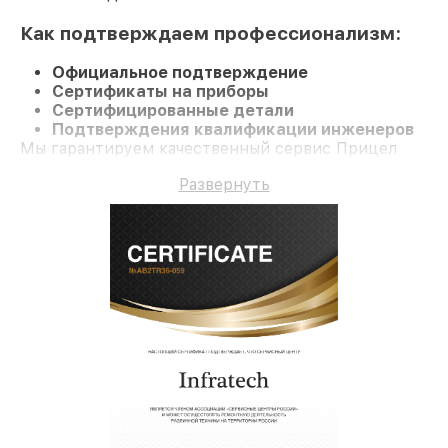
Как подтверждаем профессионализм:
Официальное подтверждение
Сертификаты на приборы
Сертифицированные детали
Подтверждения квалификации инженеров
Мы гарантируем качественный сервис Прицел
ночного видения 204 Х и долгосрочную гарантию.
Развернуть