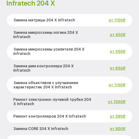
Infratech 204 Х
Замена матрицы 204 Х Infratech
от 1100₽
Замена микросхемы логики 204 Х
от 450₽
Infratech
Замена микросхемы усилителя 204 Х
от 550₽
Infratech
Замена шим контроллера 204 Х
от 650₽
Infratech
Замена объективов с улучшением
от 1100₽
характеристик 204 Х Infratech
Ремонт электронно-лучевой трубки 204
от 1000₽
Х Infratech
Ремонт контроллеров 204 Х Infratech
от 590₽
Замена CORE 204 Х Infratech
от 900₽