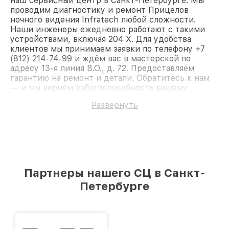
наш сервисный центр в Санкт-Петербурге. Мы
проводим диагностику и ремонт Прицелов
ночного видения Infratech любой сложности.
Наши инженеры ежедневно работают с такими
устройствами, включая 204 Х. Для удобства
клиентов мы принимаем заявки по телефону +7
(812) 214-74-99 и ждём вас в мастерской по
адресу 13-я линия В.О., д. 72. Предоставляем
гарантию на ремонт и детали. Обратитесь к нам
— и мы вернём работоспособность вашему
устройству.
Развернуть
Партнеры нашего СЦ в Санкт-
Петербурге