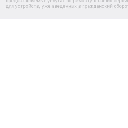
предоставляемых услугах по ремонту в наших серви
для устройств, уже введенных в гражданский оборот