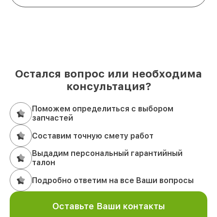
Остался вопрос или необходима
консультация?
Поможем определиться с выбором
запчастей
Составим точную смету работ
Выдадим персональный гарантийный
талон
Подробно ответим на все Ваши вопросы
Оставьте Ваши контакты