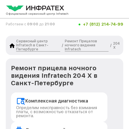
Официальный сервисный центр Infratech
+7 (812) 214-74-99
Работаем с
09:00
до
21:00
Сервисный центр
Ремонт Прицелов
204
Infratech в Санкт-
ночного видения
/
/
Х
Петербурге
Infratech
Ремонт прицела ночного
видения Infratech 204 Х в
Санкт-Петербурге
Комплексная диагностика
Определим неисправность без взимания
платы, с возможностью отказаться от
ремонта.