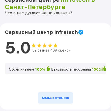
Санкт-Петербурге
Что о нас думают наши клиенты?
Сервисный центр Infratech
5.0
132 отзыва 409 оценок
Обслуживание
100%
Вежливость персонала
100%
К
Больше отзывов