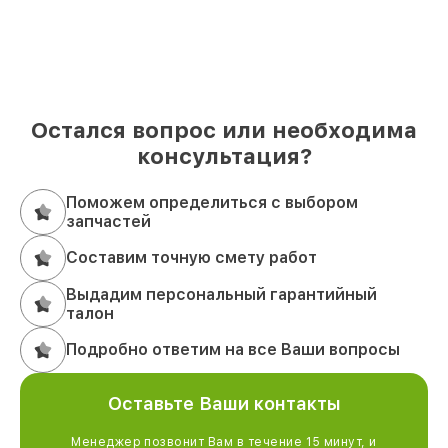
Остался вопрос или необходима
консультация?
Поможем определиться с выбором
запчастей
Составим точную смету работ
Выдадим персональный гарантийный
талон
Подробно ответим на все Ваши вопросы
Оставьте Ваши контакты
Менеджер позвонит Вам в течение 15 минут, и