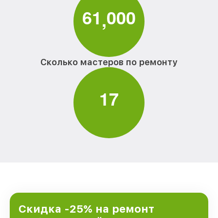
6
1
0
0
0
,
Сколько мастеров по ремонту
1
7
Скидка -25% на ремонт