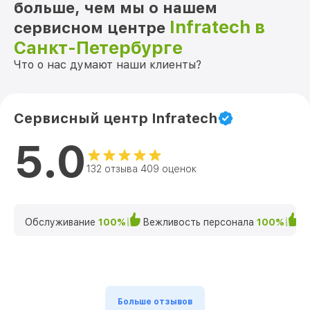
больше, чем мы о нашем
Infratech в
сервисном центре
Санкт-Петербурге
Что о нас думают наши клиенты?
Сервисный центр Infratech
5.0
132 отзыва 409 оценок
Обслуживание
100%
Вежливость персонала
100%
К
Больше отзывов