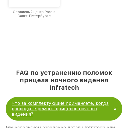
Сервисный центр Pard в
Санкт-Петербурге
FAQ по устранению поломок
прицела ночного видения
Infratech
Что за комплектующие применяете, когда
проводите ремонт прицелов ночного
видения?
Мы используем заводские детали Infratech или