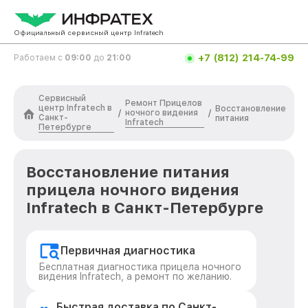
Официальный сервисный центр Infratech
+7 (812) 214-74-99
Работаем с
09:00
до
21:00
Сервисный
Ремонт Прицелов
центр Infratech в
Восстановление
ночного видения
/
/
Санкт-
питания
Infratech
Петербурге
Восстановление питания
прицела ночного видения
Infratech в Санкт-Петербурге
Первичная диагностика
Бесплатная диагностика прицела ночного
видения Infratech, а ремонт по желанию.
Быстрая доставка по Санкт-