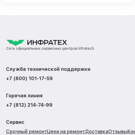
Сеть официальных сервисных центров Infratech
Служба технической поддержки
+7 (800) 101-17-59
Горячая линия
+7 (812) 214-74-99
Сервис
Срочный ремонт
Цена на ремонт
Доставка
Отзывы
Ко