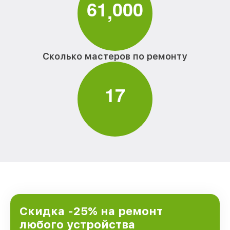
6
1
0
0
0
,
Сколько мастеров по ремонту
1
7
Скидка -25% на ремонт
любого устройства