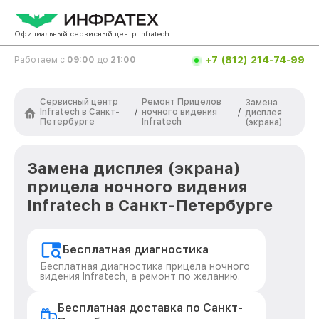
Официальный сервисный центр Infratech
+7 (812) 214-74-99
Работаем с
09:00
до
21:00
Сервисный центр
Ремонт Прицелов
Замена
Infratech в Санкт-
ночного видения
/
/
дисплея
Петербурге
Infratech
(экрана)
Замена дисплея (экрана)
прицела ночного видения
Infratech в Санкт-Петербурге
Бесплатная диагностика
Бесплатная диагностика прицела ночного
видения Infratech, а ремонт по желанию.
Бесплатная доставка по Санкт-