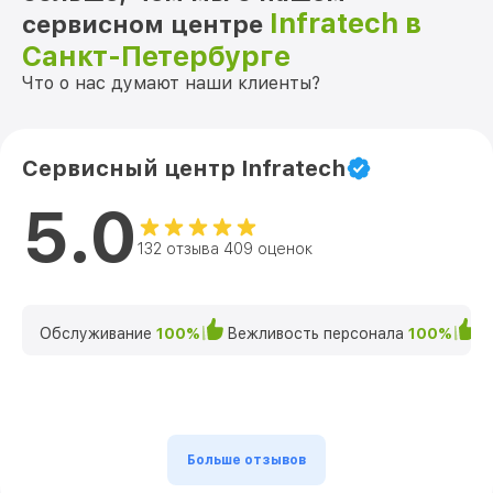
Infratech в
сервисном центре
Санкт-Петербурге
Что о нас думают наши клиенты?
Сервисный центр Infratech
5.0
132 отзыва 409 оценок
Обслуживание
100%
Вежливость персонала
100%
К
Больше отзывов