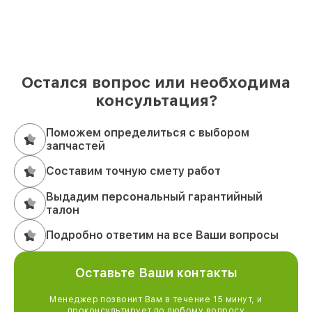
Остался вопрос или необходима
консультация?
Поможем определиться с выбором
запчастей
Составим точную смету работ
Выдадим персональный гарантийный
талон
Подробно ответим на все Ваши вопросы
Оставьте Ваши контакты
Менеджер позвонит Вам в течение 15 минут, и
проконсультирует по любому вопросу