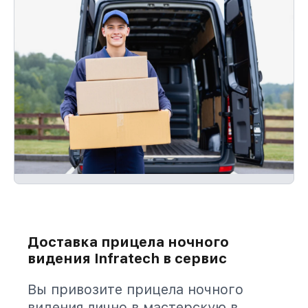
Доставка прицела ночного
видения Infratech в сервис
Вы привозите прицела ночного
видения лично в мастерскую в