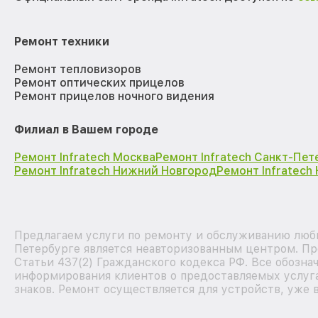
Ремонт техники
Ремонт тепловизоров
Ремонт оптических прицелов
Ремонт прицелов ночного видения
Филиал в Вашем городе
Ремонт Infratech Москва
Ремонт Infratech Санкт-Пет
Ремонт Infratech Нижний Новгород
Ремонт Infratech
Предлагаем услуги по ремонту и обслуживанию любых
Петербурге является неавторизованным центром. Пр
Статьи 437(2) Гражданского кодекса РФ. Все обозна
информирования клиентов о предоставляемых услуга
знаков. Ремонт осуществляется для устройств, уже 