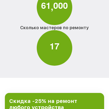
6
1
0
0
0
,
Сколько мастеров по ремонту
1
7
Скидка -25% на ремонт
любого устройства