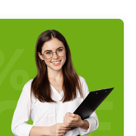
%
OFF