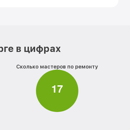
рге в цифрах
Сколько мастеров по ремонту
1
7