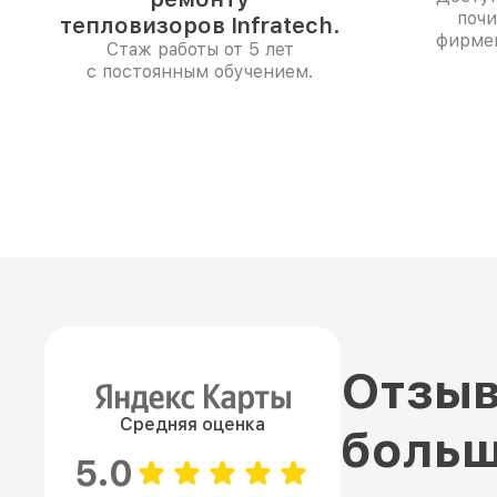
почи
тепловизоров Infratech.
фирме
Стаж работы от 5 лет
с постоянным обучением.
Отзыв
Средняя оценка
больш
5.0