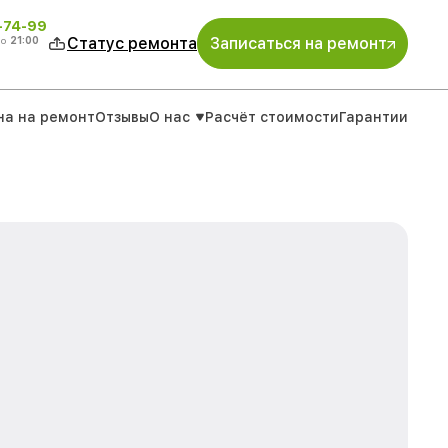
4-74-99
до
21:00
Статус ремонта
Записаться на ремонт
на на ремонт
Отзывы
О нас
Расчёт стоимости
Гарантии