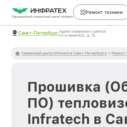
Ремонт техники
Официальный сервисный центр Infratech
Адрес сервисного центра
Санкт-Петербург,
13-я линия В.О., д. 72
Сервисный центр Infratech в Санкт-Петербурге
Ремонт 
/
Прошивка (О
ПО) тепловиз
Infratech в Са