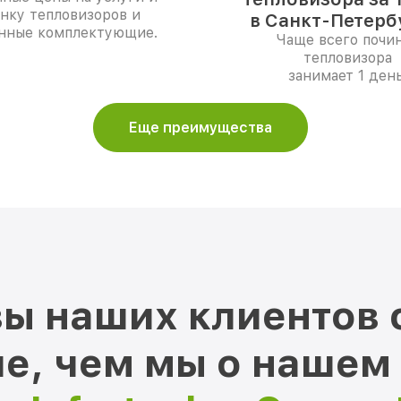
нку тепловизоров и
в Санкт-Петерб
нные комплектующие.
Чаще всего почи
тепловизора
занимает 1 день
Еще преимущества
ы наших клиентов 
е, чем мы о нашем