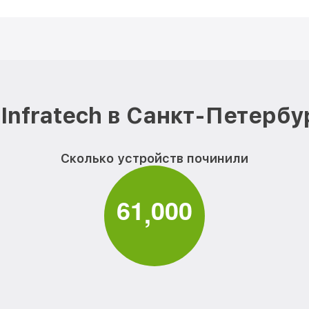
Infratech в Санкт-Петербу
Сколько устройств починили
6
1
0
0
0
,