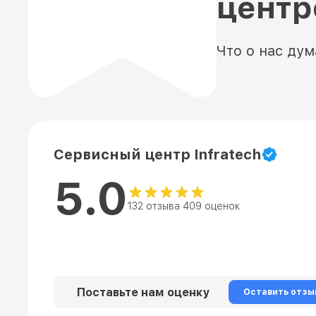
цент
Что о нас ду
Сервисный центр Infratech
5.0
132 отзыва 409 оценок
Поставьте нам оценку
Оставить отзы