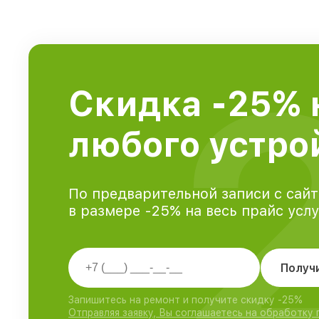
Скидка -25% 
любого устрой
По предварительной записи с сайт
в размере -25% на весь прайс усл
Получ
Запишитесь на ремонт и получите скидку -25%
Отправляя заявку, Вы соглашаетесь на обработку