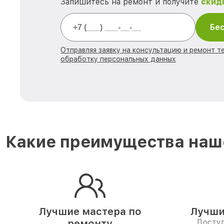
Запишитесь на ремонт и получите
скид
Бес
Отправляя заявку на консультацию и ремонт те
обработку персональных данных
Какие преимущества наше
Лучшие мастера по
Лучши
ремонту
Доступ