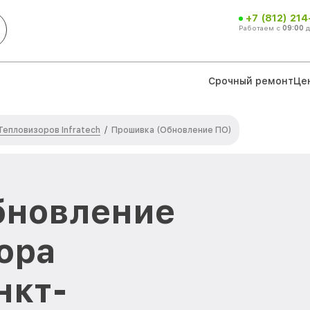
+7 (812) 21
Работаем с
09:00
Срочный ремонт
Це
Тепловизоров Infratech
/
Прошивка (Обновление ПО)
бновление
ора
нкт-