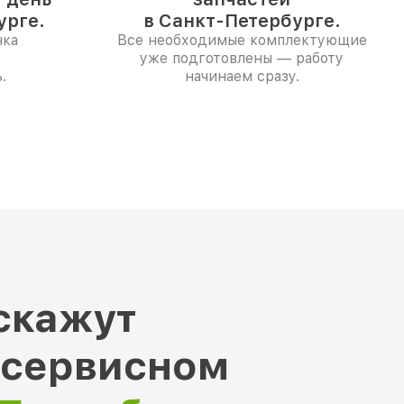
урге.
в Санкт-Петербурге.
нка
Все необходимые комплектующие
уже подготовлены — работу
.
начинаем сразу.
скажут
 сервисном