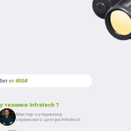
абот
от 450₽
 техники Infratech ?
Мастер-супервизор
сервисного центра Infratech