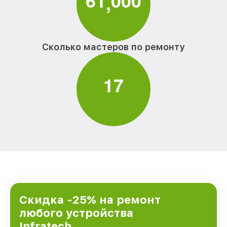
6
1
0
0
0
,
Сколько мастеров по ремонту
1
7
Скидка -25% на ремонт
любого устройства
Infratech