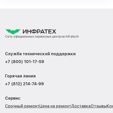
Сеть официальных сервисных центров Infratech
Служба технической поддержки
+7 (800) 101-17-59
Горячая линия
+7 (812) 214-74-99
Сервис
Срочный ремонт
Цена на ремонт
Доставка
Отзывы
Ко