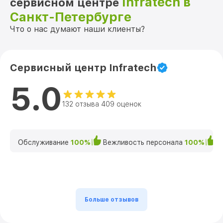
Infratech в
сервисном центре
Санкт-Петербурге
Что о нас думают наши клиенты?
Сервисный центр Infratech
5.0
132 отзыва 409 оценок
Обслуживание
100%
Вежливость персонала
100%
К
Больше отзывов