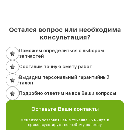
Остался вопрос или необходима
консультация?
Поможем определиться с выбором
запчастей
Составим точную смету работ
Выдадим персональный гарантийный
талон
Подробно ответим на все Ваши вопросы
Оставьте Ваши контакты
Менеджер позвонит Вам в течение 15 минут, и
проконсультирует по любому вопросу