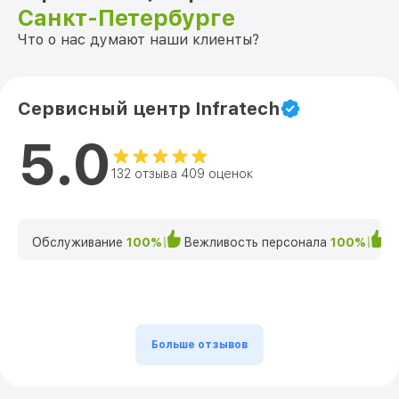
Санкт-Петербурге
Что о нас думают наши клиенты?
Сервисный центр Infratech
5.0
132 отзыва 409 оценок
Обслуживание
100%
Вежливость персонала
100%
К
Больше отзывов