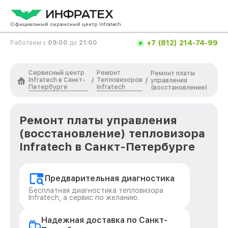
Официальный сервисный центр Infratech
+7 (812) 214-74-99
Работаем с
09:00
до
21:00
Сервисный центр
Ремонт
Ремонт платы
Infratech в Санкт-
Тепловизоров
/
/
управления
Петербурге
Infratech
(восстановление)
Ремонт платы управления
(восстановление) тепловизора
Infratech в Санкт-Петербурге
Предварительная диагностика
Бесплатная диагностика тепловизора
Infratech, а сервис по желанию.
Надежная доставка по Санкт-