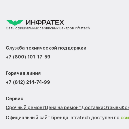
Сеть официальных сервисных центров Infratech
Служба технической поддержки
+7 (800) 101-17-59
Горячая линия
+7 (812) 214-74-99
Сервис
Срочный ремонт
Цена на ремонт
Доставка
Отзывы
Ко
Официальный сайт бренда Infratech доступен по
сс