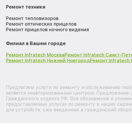
Ремонт техники
Ремонт тепловизоров
Ремонт оптических прицелов
Ремонт прицелов ночного видения
Филиал в Вашем городе
Ремонт Infratech Москва
Ремонт Infratech Санкт-Пет
Ремонт Infratech Нижний Новгород
Ремонт Infratech
Предлагаем услуги по ремонту и обслуживанию любы
является неавторизованным центром. Предложение ц
Гражданского кодекса РФ. Все обозначения и упоми
предоставляемых услугах по ремонту в наших серви
для устройств, уже введенных в гражданский оборот