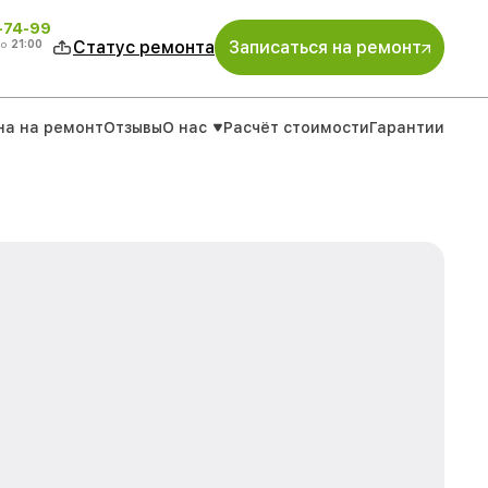
4-74-99
до
21:00
Статус ремонта
Записаться на ремонт
на на ремонт
Отзывы
О нас
Расчёт стоимости
Гарантии