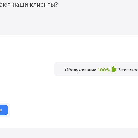
мают наши клиенты?
Обслуживание
100%
Вежливос
в