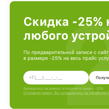
Скидка -25% 
любого устрой
По предварительной записи с сайт
в размере -25% на весь прайс усл
Получ
Запишитесь на ремонт и получите скидку -25%
Отправляя заявку, Вы соглашаетесь на обработку