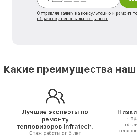
Отправляя заявку на консультацию и ремонт те
обработку персональных данных
Какие преимущества наше
Лучшие эксперты по
Низки
ремонту
Спр
обсл
тепловизоров Infratech.
теплов
Стаж работы от 5 лет