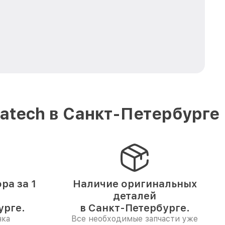
atech в Санкт-Петербурге
ра за 1
Наличие оригинальных
деталей
урге.
в Санкт-Петербурге.
нка
Все необходимые запчасти уже