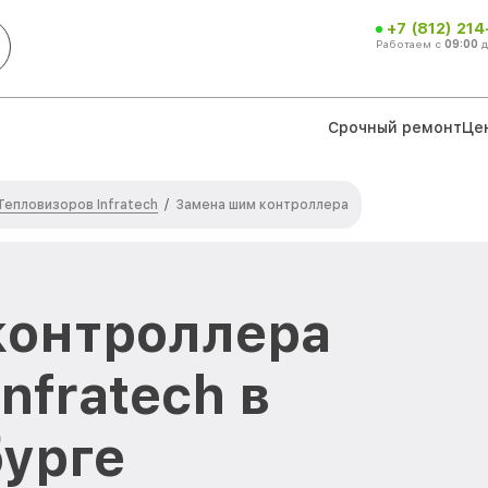
+7 (812) 21
Работаем с
09:00
Срочный ремонт
Це
Тепловизоров Infratech
/
Замена шим контроллера
контроллера
nfratech в
урге