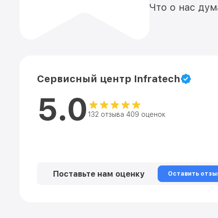
Что о нас ду
Сервисный центр Infratech
5.0
132 отзыва 409 оценок
Поставьте нам оценку
Оставить отзы