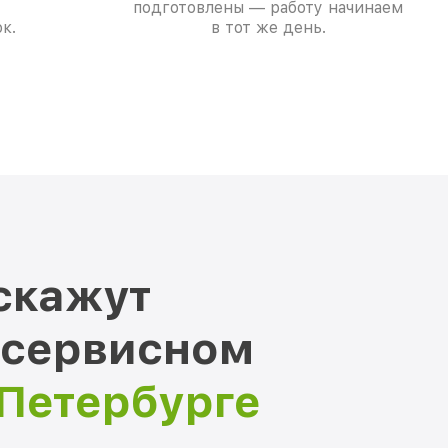
подготовлены — работу начинаем
к.
в тот же день.
скажут
 сервисном
-Петербурге