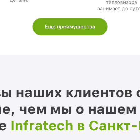
тепловизора
занимает до суто
Еще преимущества
ы наших клиентов 
е, чем мы о нашем
ре
Infratech в Санкт