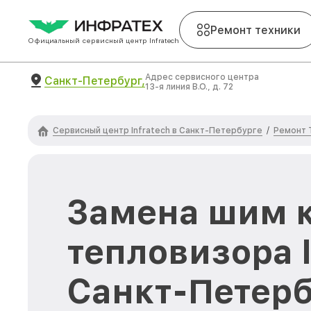
Ремонт техники
Официальный сервисный центр Infratech
Адрес сервисного центра
Санкт-Петербург,
13-я линия В.О., д. 72
Сервисный центр Infratech в Санкт-Петербурге
Ремонт 
/
Замена шим 
тепловизора I
Санкт-Петерб