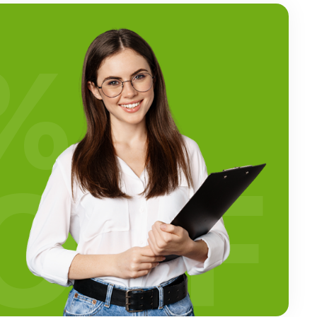
%
OFF