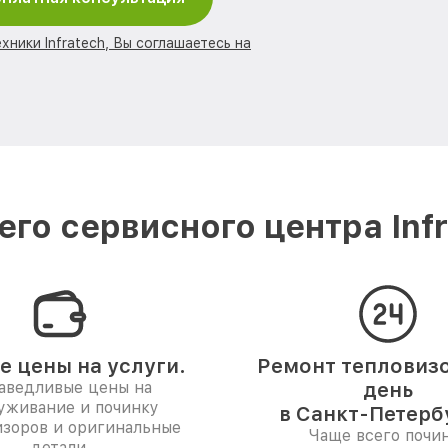
хники Infratech, Вы соглашаетесь на
го сервисного центра Infr
е цены на услуги.
Ремонт тепловизо
аведливые цены на
день
уживание и починку
в Санкт-Петерб
изоров и оригинальные
Чаще всего почи
детали.