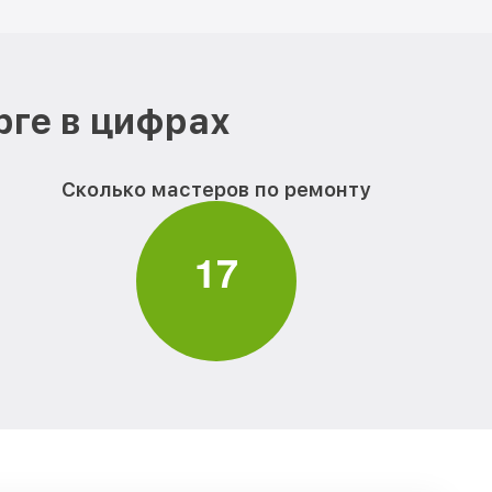
рге в цифрах
Сколько мастеров по ремонту
1
7