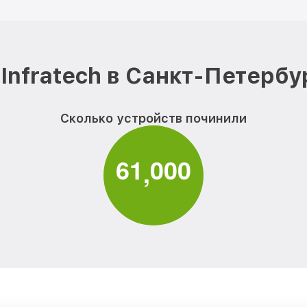
Infratech в Санкт-Петербу
Сколько устройств починили
6
1
0
0
0
,